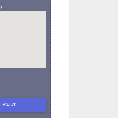
o
LANJUT