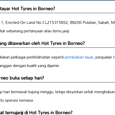
 tayar Hot Tyres in Borneo?
 Lot 1, Erected On Land No CL215315852, 88200 Putatan, Sabah, M
uk sebarang pertanyaan atau temu janji.
ng ditawarkan oleh Hot Tyres in Borneo?
iakan pelbagai perkhidmatan seperti
pembaikan tayar
, penjualan
t
nggan dengan kualiti yang dijamin.
neo buka setiap hari?
tiap hari termasuk hujung minggu, tetapi disyorkan untuk menghubu
tu operasi semasa.
 temujanji di Hot Tyres in Borneo?