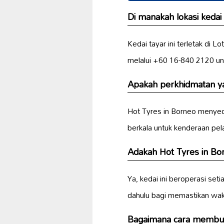
Di manakah lokasi kedai
Kedai tayar ini terletak di
melalui +60 16-840 2120 unt
Apakah perkhidmatan ya
Hot Tyres in Borneo menyed
berkala untuk kenderaan pela
Adakah Hot Tyres in Bor
Ya, kedai ini beroperasi se
dahulu bagi memastikan wak
Bagaimana cara membuat