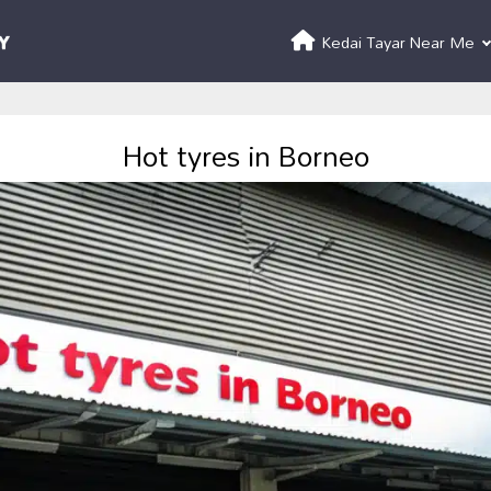
Kedai Tayar Near Me
Hot tyres in Borneo