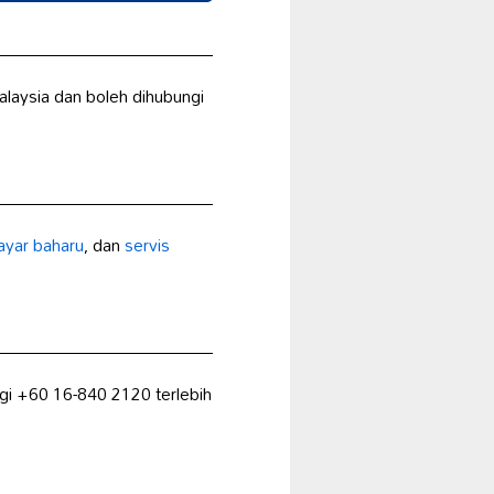
alaysia dan boleh dihubungi
ayar baharu
, dan
servis
ngi +60 16-840 2120 terlebih