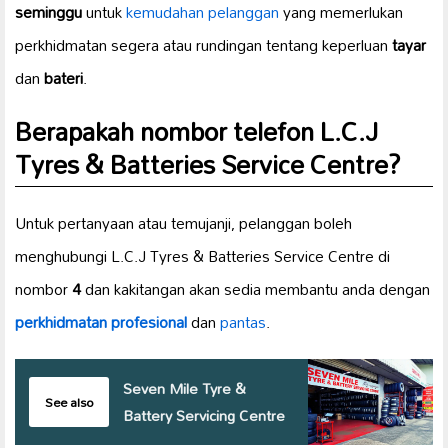
seminggu
untuk
kemudahan pelanggan
yang memerlukan
perkhidmatan segera atau rundingan tentang keperluan
tayar
dan
bateri
.
Berapakah nombor telefon L.C.J
Tyres & Batteries Service Centre?
Untuk pertanyaan atau temujanji, pelanggan boleh
menghubungi L.C.J Tyres & Batteries Service Centre di
nombor
4
dan kakitangan akan sedia membantu anda dengan
perkhidmatan profesional
dan
pantas
.
Seven Mile Tyre &
See also
Battery Servicing Centre