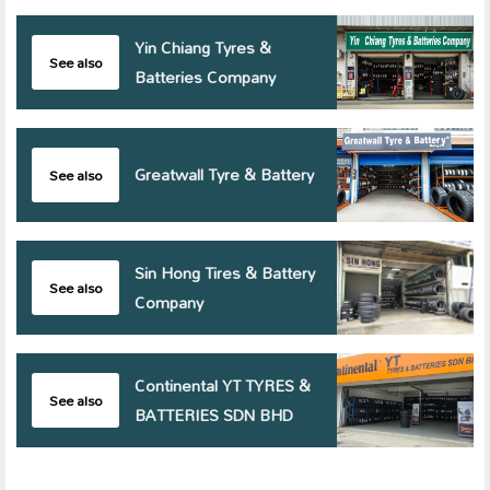
Yin Chiang Tyres &
See also
Batteries Company
Greatwall Tyre & Battery
See also
Sin Hong Tires & Battery
See also
Company
Continental YT TYRES &
See also
BATTERIES SDN BHD