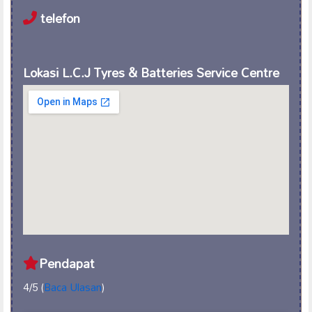
telefon
Lokasi L.C.J Tyres & Batteries Service Centre
Pendapat
4/5 (
Baca Ulasan
)