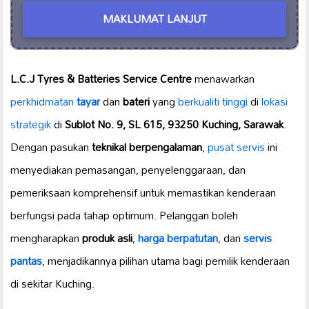
MAKLUMAT LANJUT
L.C.J Tyres & Batteries Service Centre
menawarkan
perkhidmatan
tayar
dan
bateri
yang
berkualiti tinggi
di
lokasi
strategik
di
Sublot No. 9, SL 615, 93250 Kuching, Sarawak
.
Dengan pasukan
teknikal berpengalaman
,
pusat servis
ini
menyediakan pemasangan, penyelenggaraan, dan
pemeriksaan komprehensif untuk memastikan kenderaan
berfungsi pada tahap optimum. Pelanggan boleh
mengharapkan
produk asli
,
harga berpatutan
, dan
servis
pantas
, menjadikannya pilihan utama bagi pemilik kenderaan
di sekitar Kuching.