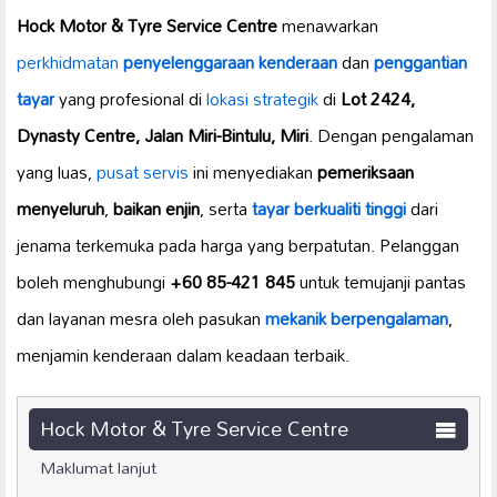
Hock Motor & Tyre Service Centre
menawarkan
perkhidmatan
penyelenggaraan kenderaan
dan
penggantian
tayar
yang profesional di
lokasi strategik
di
Lot 2424,
Dynasty Centre, Jalan Miri-Bintulu, Miri
. Dengan pengalaman
yang luas,
pusat servis
ini menyediakan
pemeriksaan
menyeluruh
,
baikan enjin
, serta
tayar berkualiti tinggi
dari
jenama terkemuka pada harga yang berpatutan. Pelanggan
boleh menghubungi
+60 85-421 845
untuk temujanji pantas
dan layanan mesra oleh pasukan
mekanik berpengalaman
,
menjamin kenderaan dalam keadaan terbaik.
Hock Motor & Tyre Service Centre
Maklumat lanjut