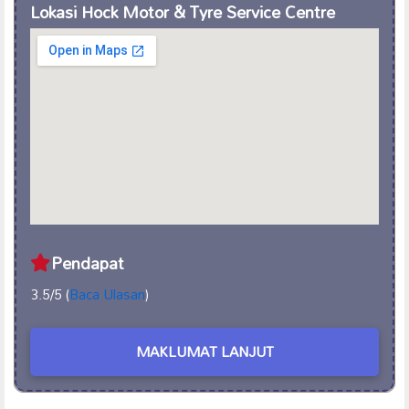
Lokasi Hock Motor & Tyre Service Centre
Pendapat
3.5/5 (
Baca Ulasan
)
MAKLUMAT LANJUT