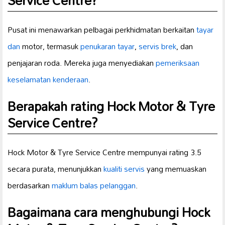
Service Centre?
Pusat ini menawarkan pelbagai perkhidmatan berkaitan
tayar
dan
motor, termasuk
penukaran tayar
,
servis brek
, dan
penjajaran roda. Mereka juga menyediakan
pemeriksaan
keselamatan kenderaan
.
Berapakah rating Hock Motor & Tyre
Service Centre?
Hock Motor & Tyre Service Centre mempunyai rating 3.5
secara purata, menunjukkan
kualiti servis
yang memuaskan
berdasarkan
maklum balas pelanggan
.
Bagaimana cara menghubungi Hock