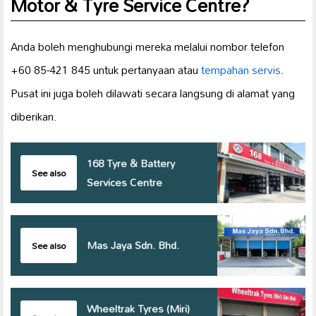
Motor & Tyre Service Centre?
Anda boleh menghubungi mereka melalui nombor telefon
+60 85-421 845 untuk pertanyaan atau
tempahan servis
.
Pusat ini juga boleh dilawati secara langsung di alamat yang
diberikan.
168 Tyre & Battery
See also
Services Centre
Mas Jaya Sdn. Bhd.
See also
Wheeltrak Tyres (Miri)