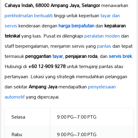
Cahaya Indah, 68000 Ampang Jaya, Selangor
menawarkan
perkhidmatan berkualiti
tinggi untuk keperluan
tayar dan
servis
kenderaan dengan
harga berpatutan
dan
kepakaran
teknikal
yang luas. Pusat ini dilengkapi
peralatan moden
dan
staff berpengalaman, menjamin servis yang
pantas
dan tepat
termasuk
penggantian
tayar
,
penjajaran roda
, dan
servis brek
.
Hubungi di
+60 12-909 9278
untuk temujanji pantas atau
pertanyaan. Lokasi yang strategik memudahkan pelanggan
dari sekitar
Ampang Jaya
mendapatkan
penyelesaian
automotif
yang dipercayai.
Selasa
9:00 PG–7:00 PTG
Rabu
9:00 PG–7:00 PTG