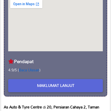
Pendapat
4.9/5 (
Baca Ulasan
)
MAKLUMAT LANJUT
As Auto & Tyre Centre
di
20, Persiaran Cahaya 2, Taman