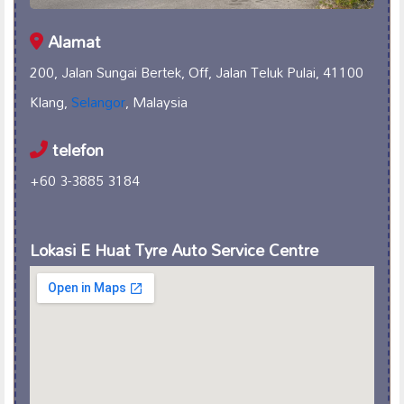
Alamat
200, Jalan Sungai Bertek, Off, Jalan Teluk Pulai, 41100
Klang,
Selangor
, Malaysia
telefon
+60 3-3885 3184
Lokasi E Huat Tyre Auto Service Centre