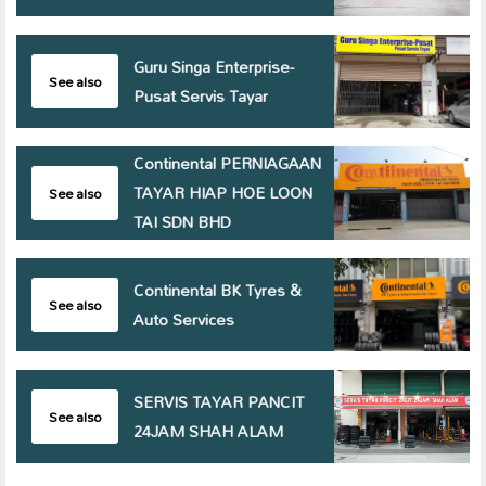
Guru Singa Enterprise-
See also
Pusat Servis Tayar
Continental PERNIAGAAN
TAYAR HIAP HOE LOON
See also
TAI SDN BHD
Continental BK Tyres &
See also
Auto Services
SERVIS TAYAR PANCIT
See also
24JAM SHAH ALAM