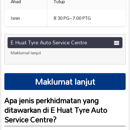
Ahad
Tutup
Isnin
8:30 PG–7:00 PTG
E Huat Tyre Auto Service Centre
Maklumat lanjut
Maklumat lanjut
Apa jenis perkhidmatan yang
ditawarkan di E Huat Tyre Auto
Service Centre?