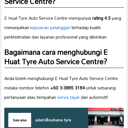
Service Centre?
E Huat Tyre Auto Service Centre mempunyai
rating 4.5
yang
menunjukkan
kepuasan pelanggan
terhadap kualiti
perkhidmatan dan layanan profesional yang diberikan.
Bagaimana cara menghubungi E
Huat Tyre Auto Service Centre?
Anda boleh menghubungi E Huat Tyre Auto Service Centre
melalui nombor telefon
+60 3-3885 3184
untuk sebarang
pertanyaan atau tempahan
servis tayar
dan automotif.
adam&suhana tyre
See also