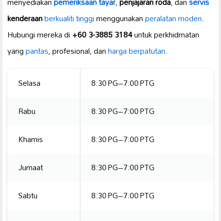
menyediakan
pemeriksaan tayar
,
penjajaran roda
, dan
servis
kenderaan
berkualiti tinggi
menggunakan
peralatan moden
.
Hubungi mereka di
+60 3-3885 3184
untuk perkhidmatan
yang
pantas
, profesional, dan
harga berpatutan
.
Selasa
8:30 PG–7:00 PTG
Rabu
8:30 PG–7:00 PTG
Khamis
8:30 PG–7:00 PTG
Jumaat
8:30 PG–7:00 PTG
Sabtu
8:30 PG–7:00 PTG