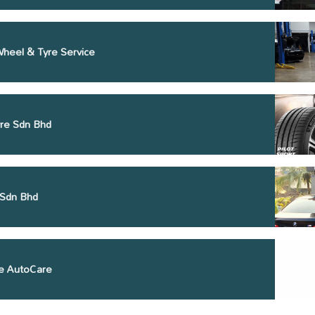
heel & Tyre Service
yre Sdn Bhd
 Sdn Bhd
re AutoCare