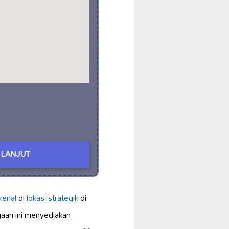
LANJUT
kenal
di
lokasi strategik
di
gaan ini menyediakan