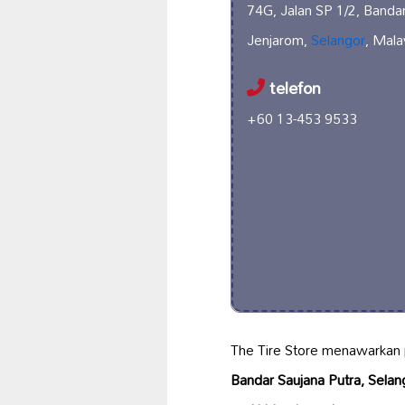
74G, Jalan SP 1/2, Banda
Jenjarom,
Selangor
, Mala
telefon
+60 13-453 9533
The Tire Store menawarkan
Bandar Saujana Putra, Selan