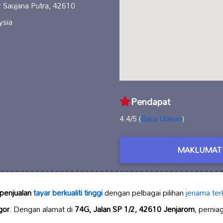
r Saujana Putra, 42610
ysia
Pendapat
4.4/5 (
Baca Ulasan
)
MAKLUMAT 
penjualan
tayar berkualiti tinggi
dengan pelbagai pilihan
jenama ter
gor
. Dengan alamat di
74G, Jalan SP 1/2, 42610 Jenjarom
, pernia