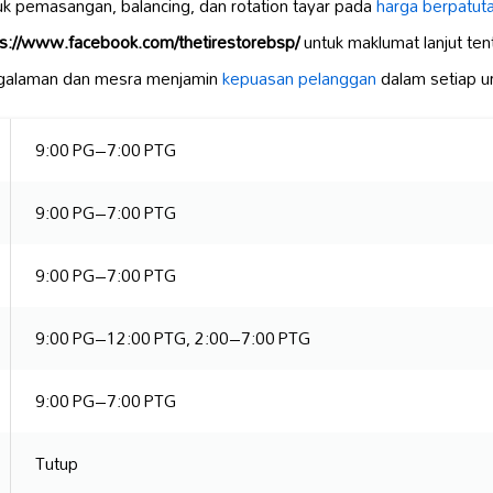
k pemasangan, balancing, dan rotation tayar pada
harga berpatut
ps://www.facebook.com/thetirestorebsp/
untuk maklumat lanjut te
engalaman dan mesra menjamin
kepuasan pelanggan
dalam setiap u
9:00 PG–7:00 PTG
9:00 PG–7:00 PTG
9:00 PG–7:00 PTG
9:00 PG–12:00 PTG, 2:00–7:00 PTG
9:00 PG–7:00 PTG
Tutup