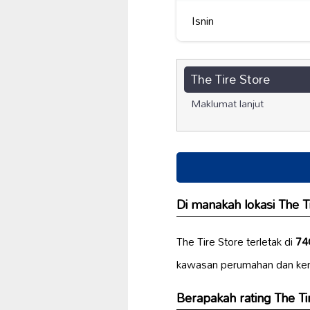
Isnin
The Tire Store
Maklumat lanjut
Di manakah lokasi The Ti
The Tire Store terletak di
74
kawasan perumahan dan k
Berapakah rating The Ti