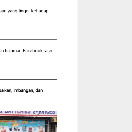
an yang tinggi terhadap
ari halaman Facebook rasmi
ikan, imbangan, dan