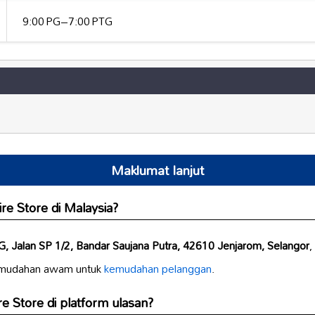
9:00 PG–7:00 PTG
Maklumat lanjut
re Store di Malaysia?
G, Jalan SP 1/2, Bandar Saujana Putra, 42610 Jenjarom, Selangor
,
emudahan awam untuk
kemudahan pelanggan
.
re Store di platform ulasan?