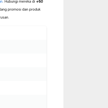
an
. Hubungi mereka di
+60
ntang promosi dan produk
rusan.