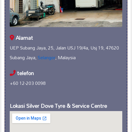
Alamat
UEP Subang Jaya, 25, Jalan USJ 19/4a, Usj 19, 47620
Subang Jaya,
Selangor
, Malaysia
telefon
+60 12-203 0098
Lokasi Silver Dove Tyre & Service Centre