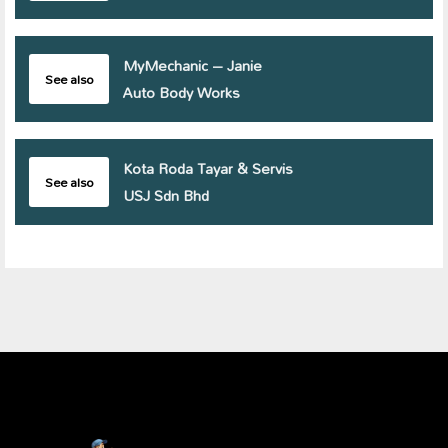
MyMechanic – Janie
See also
Auto Body Works
Kota Roda Tayar & Servis
See also
USJ Sdn Bhd