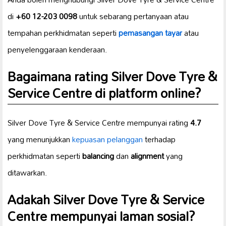
di
+60 12-203 0098
untuk sebarang pertanyaan atau
tempahan perkhidmatan seperti
pemasangan tayar
atau
penyelenggaraan kenderaan.
Bagaimana rating Silver Dove Tyre &
Service Centre di platform online?
Silver Dove Tyre & Service Centre mempunyai rating
4.7
yang menunjukkan
kepuasan pelanggan
terhadap
perkhidmatan seperti
balancing
dan
alignment
yang
ditawarkan.
Adakah Silver Dove Tyre & Service
Centre mempunyai laman sosial?