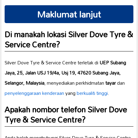
Maklumat lanjut
Di manakah lokasi Silver Dove Tyre &
Service Centre?
Silver Dove Tyre & Service Centre terletak di
UEP Subang
Jaya, 25, Jalan USJ 19/4a, Usj 19, 47620 Subang Jaya,
Selangor, Malaysia
, menyediakan perkhidmatan
tayar
dan
penyelenggaraan kenderaan
yang
berkualiti tinggi
.
Apakah nombor telefon Silver Dove
Tyre & Service Centre?
Anda boleh menghubungi Silver Dove Tyre & Service Centre