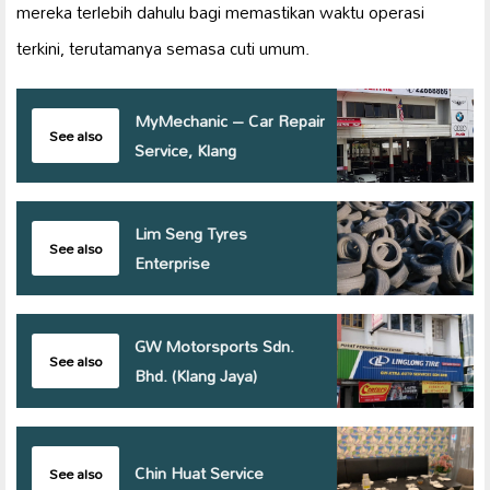
mereka terlebih dahulu bagi memastikan waktu operasi
terkini, terutamanya semasa cuti umum.
MyMechanic – Car Repair
See also
Service, Klang
Lim Seng Tyres
See also
Enterprise
GW Motorsports Sdn.
See also
Bhd. (Klang Jaya)
Chin Huat Service
See also