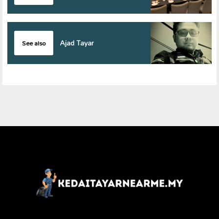
Ajad Tayar
See also