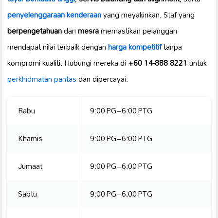
penyelenggaraan kenderaan
yang meyakinkan. Staf yang
berpengetahuan
dan
mesra
memastikan pelanggan
mendapat nilai terbaik dengan
harga kompetitif
tanpa
kompromi kualiti. Hubungi mereka di
+60 14-888 8221
untuk
perkhidmatan pantas
dan dipercayai.
Rabu
9:00 PG–6:00 PTG
Khamis
9:00 PG–6:00 PTG
Jumaat
9:00 PG–6:00 PTG
Sabtu
9:00 PG–6:00 PTG