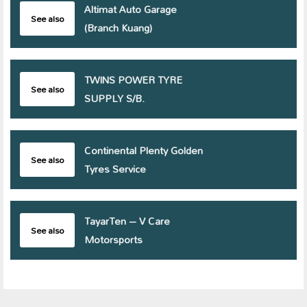
Altimat Auto Garage
See also
(Branch Kuang)
TWINS POWER TYRE
See also
SUPPLY S/B.
Continental Plenty Golden
See also
Tyres Service
TayarTen – V Care
See also
Motorsports