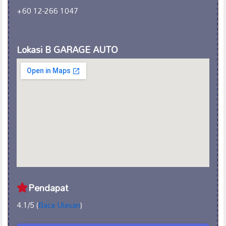
+60 12-266 1047
Lokasi B GARAGE AUTO
Pendapat
4.1/5 (
Baca Ulasan
)