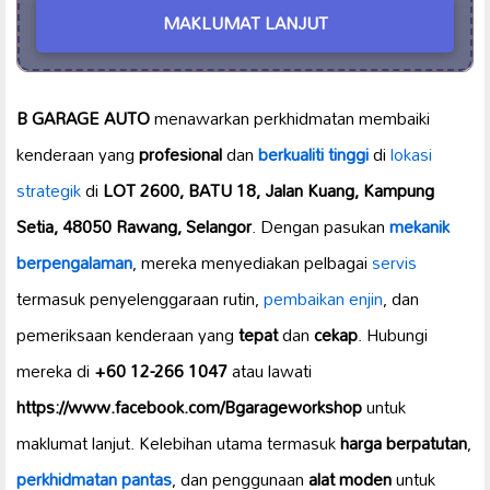
MAKLUMAT LANJUT
B GARAGE AUTO
menawarkan perkhidmatan membaiki
kenderaan yang
profesional
dan
berkualiti tinggi
di
lokasi
strategik
di
LOT 2600, BATU 18, Jalan Kuang, Kampung
Setia, 48050 Rawang, Selangor
. Dengan pasukan
mekanik
berpengalaman
, mereka menyediakan pelbagai
servis
termasuk penyelenggaraan rutin,
pembaikan enjin
, dan
pemeriksaan kenderaan yang
tepat
dan
cekap
. Hubungi
mereka di
+60 12-266 1047
atau lawati
https://www.facebook.com/Bgarageworkshop
untuk
maklumat lanjut. Kelebihan utama termasuk
harga berpatutan
,
perkhidmatan pantas
, dan penggunaan
alat moden
untuk