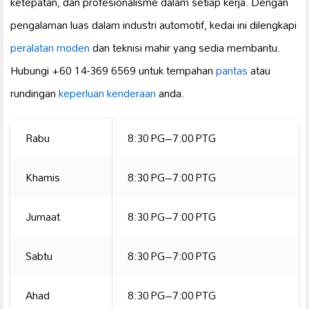
ketepatan, dan profesionalisme dalam setiap kerja. Dengan
pengalaman luas dalam industri automotif, kedai ini dilengkapi
peralatan moden
dan teknisi mahir yang sedia membantu.
Hubungi +60 14-369 6569 untuk tempahan
pantas
atau
rundingan
keperluan kenderaan
anda.
Rabu
8:30 PG–7:00 PTG
Khamis
8:30 PG–7:00 PTG
Jumaat
8:30 PG–7:00 PTG
Sabtu
8:30 PG–7:00 PTG
Ahad
8:30 PG–7:00 PTG