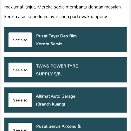
maklumat lanjut. Mereka sedia membantu dengan masalah
kereta atau keperluan tayar anda pada waktu operasi.
Pusat Tayar Dan Rim
See also
Kereta Servis
TWINS POWER TYRE
See also
SUPPLY S/B.
Altimat Auto Garage
See also
(Branch Kuang)
Pusat Servis Aircond &
See also