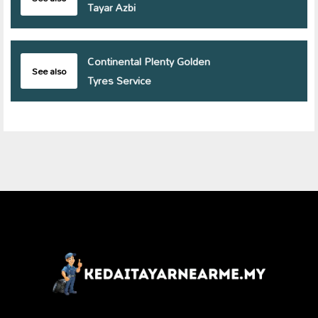
Tayar Azbi
Continental Plenty Golden
See also
Tyres Service