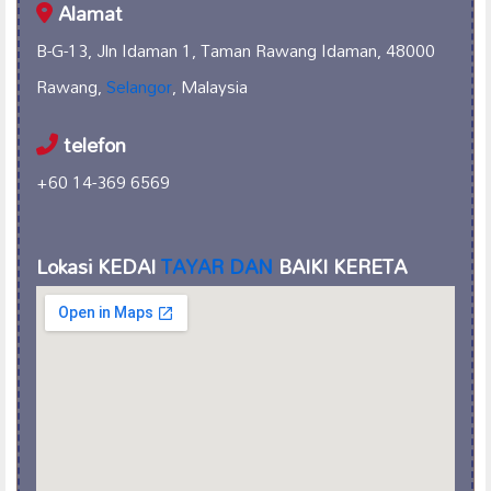
Alamat
B-G-13, Jln Idaman 1, Taman Rawang Idaman, 48000
Rawang,
Selangor
, Malaysia
telefon
+60 14-369 6569
Lokasi KEDAI
TAYAR DAN
BAIKI KERETA