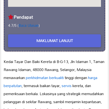
Pendapat
4.7/5 (
Baca Ulasan
)
MAKLUMAT LANJUT
Kedai Tayar Dan Baiki Kereta di B-G-13, Jln Idaman 1, Taman
Rawang Idaman, 48000 Rawang, Selangor, Malaysia
menawarkan
perkhidmatan berkualiti
tinggi dengan
harga
berpatutan
, termasuk baikan tayar,
servis
kereta, dan
pemeriksaan berkala. Lokasinya yang strategik memudahkan
pelanggan di sekitar Rawang, sambil menjamin kepantasan,