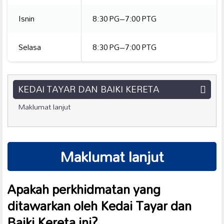
Isnin
8:30 PG–7:00 PTG
Selasa
8:30 PG–7:00 PTG
KEDAI TAYAR DAN BAIKI KERETA
Maklumat lanjut
Maklumat lanjut
Apakah perkhidmatan yang
ditawarkan oleh Kedai Tayar dan
Baiki Kereta ini?