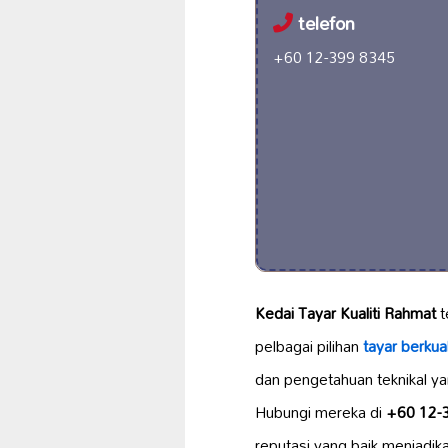
telefon
+60 12-399 8345
Kedai Tayar Kualiti Rahmat
t
pelbagai pilihan
tayar berkuali
dan pengetahuan teknikal ya
Hubungi mereka di
+60 12-
reputasi yang baik menjadik