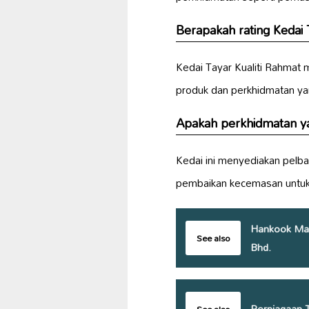
Berapakah rating Kedai 
Kedai Tayar Kualiti Rahmat m
produk dan perkhidmatan ya
Apakah perkhidmatan yan
Kedai ini menyediakan pelb
pembaikan kecemasan untu
Hankook Mas
See also
Bhd.
Perniagaan 
See also