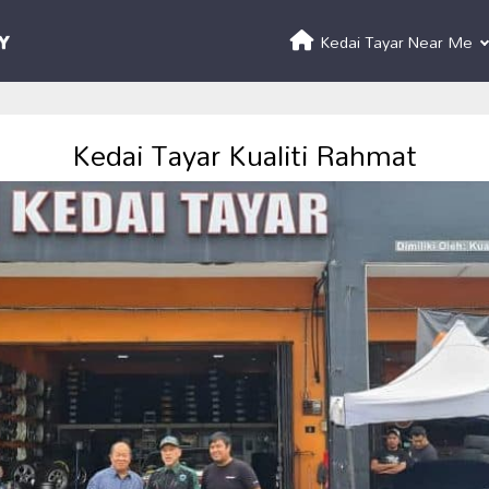
Kedai Tayar Near Me
Kedai Tayar Kualiti Rahmat