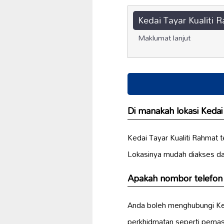
Kedai Tayar Kualiti 
Maklumat lanjut
Di manakah lokasi Kedai
Kedai Tayar Kualiti Rahmat 
Lokasinya mudah diakses da
Apakah nombor telefon 
Anda boleh menghubungi Ked
perkhidmatan seperti pem