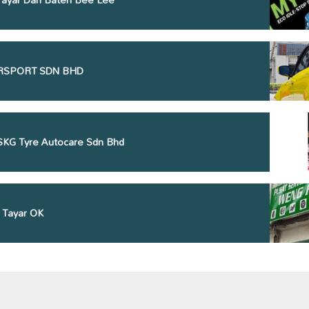
SPORT SDN BHD
 SKG Tyre Autocare Sdn Bhd
 Tayar OK