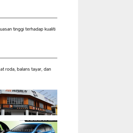
asan tinggi terhadap kualiti
at roda, balans tayar, dan