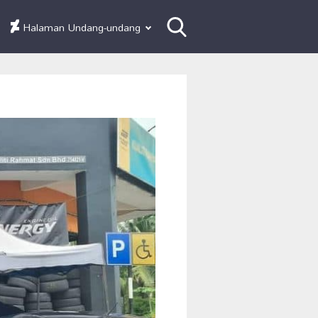
Halaman Undang-undang