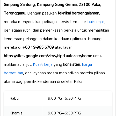
Simpang Santong, Kampung Gong Gemia, 23100 Paka,
Terengganu
. Dengan pasukan
teknikal berpengalaman
,
mereka menyediakan pelbagai servis termasuk
baiki enjin
,
penjagaan rutin, dan pemeriksaan berkala untuk memastikan
kenderaan pelanggan dalam keadaan
optimum
. Hubungi
mereka di
+60 19-965 6789
atau layari
https://sites.google.com/view/nipd-autocare/home
untuk
maklumat lanjut.
Kualiti kerja
yang
konsisten
,
harga
berpatutan
, dan layanan mesra menjadikan mereka pilihan
utama bagi pemilik kenderaan di sekitar Paka.
Rabu
9:00 PG–6:30 PTG
Khamis
9:00 PG–6:30 PTG