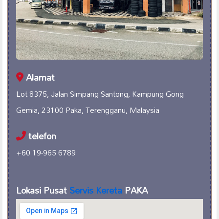
Alamat
Lot 8375, Jalan Simpang Santong, Kampung Gong
Gemia, 23100 Paka, Terengganu, Malaysia
telefon
+60 19-965 6789
Lokasi Pusat
Servis Kereta
PAKA