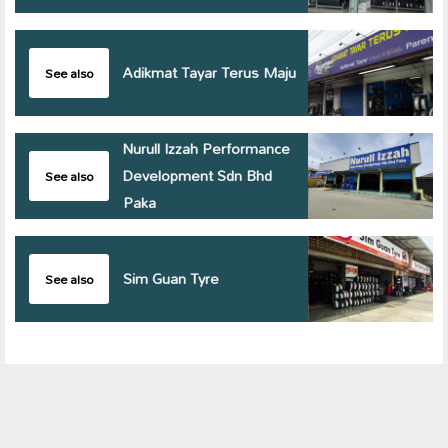
Adikmat Tayar Terus Maju
See also
Nurull Izzah Performance
Development Sdn Bhd
See also
Paka
Sim Guan Tyre
See also