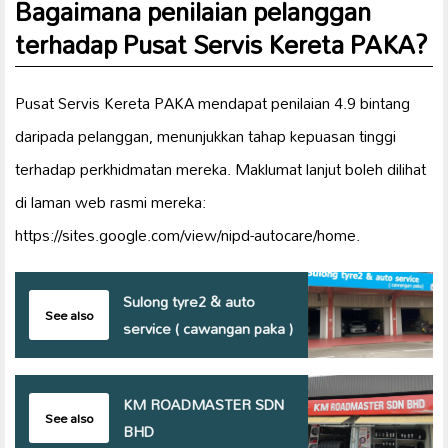
Bagaimana penilaian pelanggan
terhadap Pusat Servis Kereta PAKA?
Pusat Servis Kereta PAKA mendapat penilaian 4.9 bintang
daripada pelanggan, menunjukkan tahap kepuasan tinggi
terhadap perkhidmatan mereka. Maklumat lanjut boleh dilihat
di laman web rasmi mereka:
https://sites.google.com/view/nipd-autocare/home.
Sulong tyre2 & auto
See also
service ( cawangan paka )
KM ROADMASTER SDN
See also
BHD