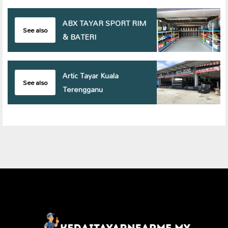
ABX TAYAR SPORT RIM
See also
& BATERI
Artic Tayar Kuala
See also
Terengganu