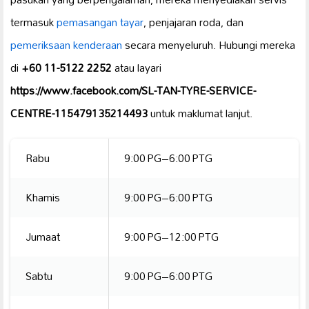
termasuk
pemasangan tayar
, penjajaran roda, dan
pemeriksaan kenderaan
secara menyeluruh. Hubungi mereka
di
+60 11-5122 2252
atau layari
https://www.facebook.com/SL-TAN-TYRE-SERVICE-
CENTRE-115479135214493
untuk maklumat lanjut.
Rabu
9:00 PG–6:00 PTG
Khamis
9:00 PG–6:00 PTG
Jumaat
9:00 PG–12:00 PTG
Sabtu
9:00 PG–6:00 PTG