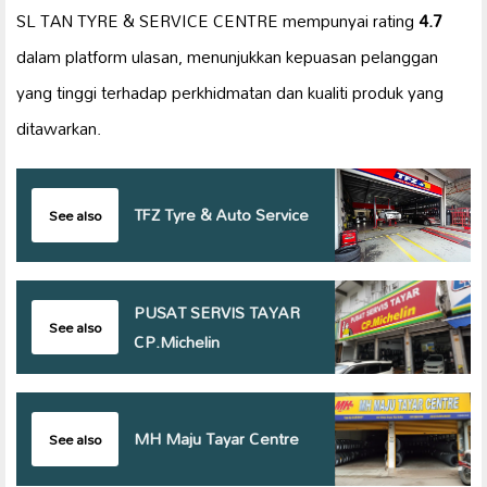
SL TAN TYRE & SERVICE CENTRE mempunyai rating
4.7
dalam platform ulasan, menunjukkan kepuasan pelanggan
yang tinggi terhadap perkhidmatan dan kualiti produk yang
ditawarkan.
TFZ Tyre & Auto Service
See also
PUSAT SERVIS TAYAR
See also
CP.Michelin
MH Maju Tayar Centre
See also