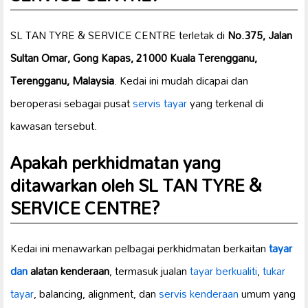
SL TAN TYRE & SERVICE CENTRE terletak di
No.375, Jalan
Sultan Omar, Gong Kapas, 21000 Kuala Terengganu,
Terengganu, Malaysia
. Kedai ini mudah dicapai dan
beroperasi sebagai pusat
servis tayar
yang terkenal di
kawasan tersebut.
Apakah perkhidmatan yang
ditawarkan oleh SL TAN TYRE &
SERVICE CENTRE?
Kedai ini menawarkan pelbagai perkhidmatan berkaitan
tayar
dan
alatan kenderaan
, termasuk jualan
tayar berkualiti
,
tukar
tayar
, balancing, alignment, dan
servis kenderaan
umum yang