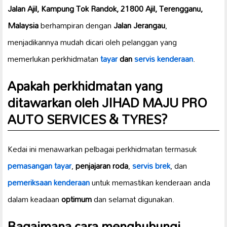
Jalan Ajil, Kampung Tok Randok, 21800 Ajil, Terengganu,
Malaysia
berhampiran dengan
Jalan Jerangau
,
menjadikannya mudah dicari oleh pelanggan yang
memerlukan perkhidmatan
tayar
dan
servis kenderaan
.
Apakah perkhidmatan yang
ditawarkan oleh JIHAD MAJU PRO
AUTO SERVICES & TYRES?
Kedai ini menawarkan pelbagai perkhidmatan termasuk
pemasangan tayar
,
penjajaran roda
,
servis brek
, dan
pemeriksaan kenderaan
untuk memastikan kenderaan anda
dalam keadaan
optimum
dan selamat digunakan.
Bagaimana cara menghubungi