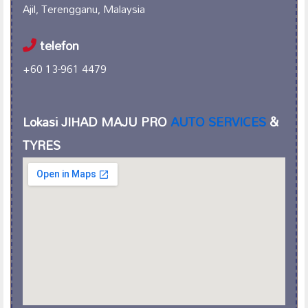
Ajil, Terengganu, Malaysia
telefon
+60 13-961 4479
Lokasi JIHAD MAJU PRO
AUTO SERVICES
&
TYRES