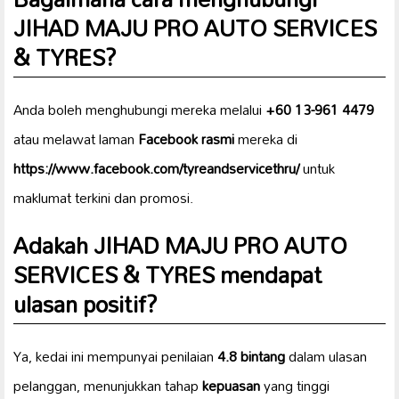
JIHAD MAJU PRO AUTO SERVICES
& TYRES?
Anda boleh menghubungi mereka melalui
+60 13-961 4479
atau melawat laman
Facebook rasmi
mereka di
https://www.facebook.com/tyreandservicethru/
untuk
maklumat terkini dan promosi.
Adakah JIHAD MAJU PRO AUTO
SERVICES & TYRES mendapat
ulasan positif?
Ya, kedai ini mempunyai penilaian
4.8 bintang
dalam ulasan
pelanggan, menunjukkan tahap
kepuasan
yang tinggi