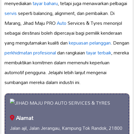
menyediakan
tayar baharu
, tetapi juga menawarkan pelbagai
servis
seperti balancing, alignment, dan pembaikan. Di
Marang, Jihad Maju PRO
Auto
Services & Tyres menonjol
sebagai destinasi boleh dipercayai bagi pemilik kenderaan
yang mengutamakan kualiti dan
kepuasan pelanggan
. Dengan
perkhidmatan profesional
dan rangkaian
tayar terbaik
, mereka
membuktikan komitmen dalam memenuhi keperluan
automotif pengguna. Jelajahi lebih lanjut mengenai
sumbangan mereka dalam industri ini.
Alamat
Jalan ajil, Jalan Jerangau, Kampung Tok Randok, 21800