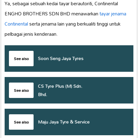
Ya, sebagai sebuah kedai tayar berautoriti, Continental
ENGHO BROTHERS SDN BHD menawarkan
tayar jenama
Continental
serta jenama lain yang berkualiti tinggi untuk
pelbagai jenis kenderaan.
Soon Seng Jaya Tyres
See also
CS Tyre Plus (M) Sdn.
See also
Bhd.
Maju Jaya Tyre & Service
See also