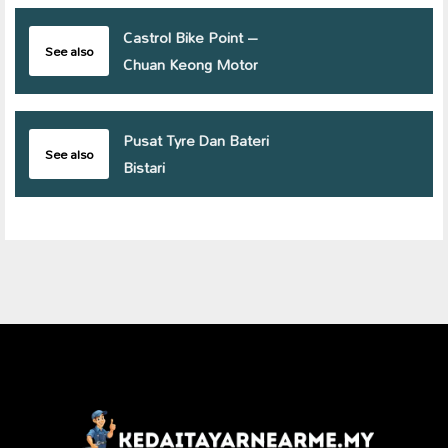
Castrol Bike Point –
See also
Chuan Keong Motor
Pusat Tyre Dan Bateri
See also
Bistari