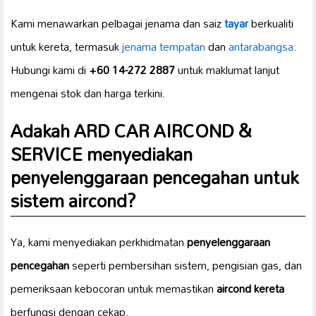
Kami menawarkan pelbagai jenama dan saiz
tayar
berkualiti
untuk kereta, termasuk
jenama tempatan
dan
antarabangsa
.
Hubungi kami di
+60 14-272 2887
untuk maklumat lanjut
mengenai stok dan harga terkini.
Adakah ARD CAR AIRCOND &
SERVICE menyediakan
penyelenggaraan pencegahan
untuk
sistem aircond?
Ya, kami menyediakan perkhidmatan
penyelenggaraan
pencegahan
seperti pembersihan sistem, pengisian gas, dan
pemeriksaan kebocoran untuk memastikan
aircond kereta
berfungsi dengan cekap.