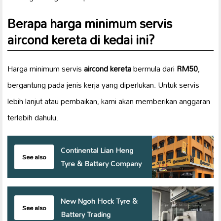
Berapa harga minimum servis
aircond kereta
di kedai ini?
Harga minimum servis
aircond kereta
bermula dari
RM50
,
bergantung pada jenis kerja yang diperlukan. Untuk servis
lebih lanjut atau pembaikan, kami akan memberikan anggaran
terlebih dahulu.
Continental Lian Heng
See also
Tyre & Battery Company
New Ngoh Hock Tyre &
See also
Battery Trading