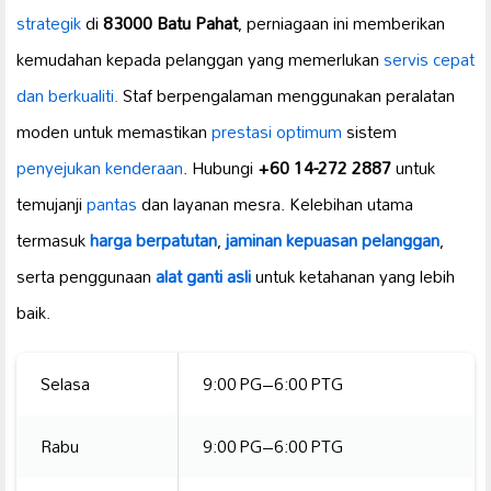
strategik
di
83000 Batu Pahat
, perniagaan ini memberikan
kemudahan kepada pelanggan yang memerlukan
servis cepat
dan berkualiti.
Staf berpengalaman menggunakan peralatan
moden untuk memastikan
prestasi optimum
sistem
penyejukan kenderaan
. Hubungi
+60 14-272 2887
untuk
temujanji
pantas
dan layanan mesra. Kelebihan utama
termasuk
harga berpatutan
,
jaminan kepuasan pelanggan
,
serta penggunaan
alat ganti asli
untuk ketahanan yang lebih
baik.
Selasa
9:00 PG–6:00 PTG
Rabu
9:00 PG–6:00 PTG