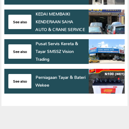
KEDAI MEMBAIKI
KENDERAAN SAHA
See also
AUTO & CRANE SERVICE
Pusat Servis Kereta &
Tayar SMSSZ Vision
See also
Trading
Perniagaan Tayar & Bateri
See also
Wekee