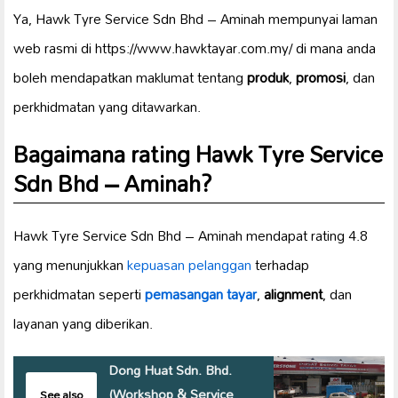
Ya, Hawk Tyre Service Sdn Bhd – Aminah mempunyai laman
web rasmi di https://www.hawktayar.com.my/ di mana anda
boleh mendapatkan maklumat tentang
produk
,
promosi
, dan
perkhidmatan yang ditawarkan.
Bagaimana rating Hawk Tyre Service
Sdn Bhd – Aminah?
Hawk Tyre Service Sdn Bhd – Aminah mendapat rating 4.8
yang menunjukkan
kepuasan pelanggan
terhadap
perkhidmatan seperti
pemasangan tayar
,
alignment
, dan
layanan yang diberikan.
Dong Huat Sdn. Bhd.
(Workshop & Service
See also