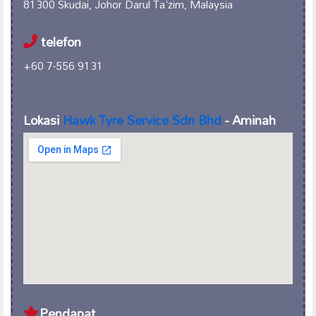
81300 Skudai, Johor Darul Ta'zim, Malaysia
telefon
+60 7-556 9131
Lokasi
Hawk Tyre Service Sdn Bhd
- Aminah
Pendapat