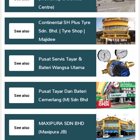
Centre)
Continental SH Plus Tyre
Sdn. Bhd. | Tyre Shop |
See also
Majidee
Pusat Servis Tayar &
See also
Bateri Wangsa Utama
Pusat Tayar Dan Bateri
See also
Cemerlang (M) Sdn Bhd
MAXIPURA SDN BHD
See also
(Maxipura JB)