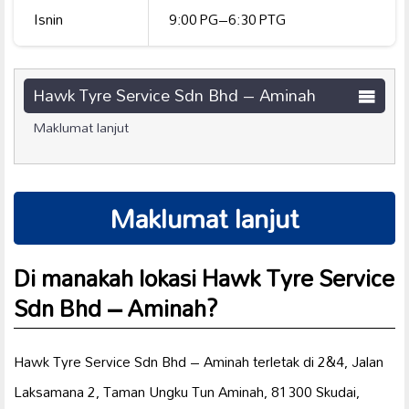
Isnin
9:00 PG–6:30 PTG
Hawk Tyre Service Sdn Bhd – Aminah
Maklumat lanjut
Maklumat lanjut
Di manakah lokasi Hawk Tyre Service
Sdn Bhd – Aminah?
Hawk Tyre Service Sdn Bhd – Aminah terletak di 2&4, Jalan
Laksamana 2, Taman Ungku Tun Aminah, 81300 Skudai,