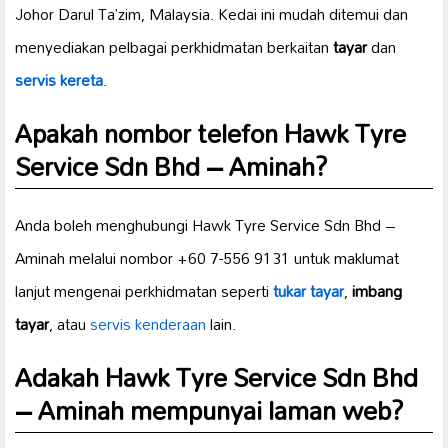
Johor Darul Ta’zim, Malaysia. Kedai ini mudah ditemui dan
menyediakan pelbagai perkhidmatan berkaitan
tayar
dan
servis kereta
.
Apakah nombor telefon Hawk Tyre
Service Sdn Bhd – Aminah?
Anda boleh menghubungi Hawk Tyre Service Sdn Bhd –
Aminah melalui nombor +60 7-556 9131 untuk maklumat
lanjut mengenai perkhidmatan seperti
tukar tayar
,
imbang
tayar
, atau
servis kenderaan
lain.
Adakah Hawk Tyre Service Sdn Bhd
– Aminah mempunyai laman web?