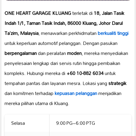
ONE HEART GARAGE KLUANG
terletak di
18, Jalan Tasik
Indah 1/1, Taman Tasik Indah, 86000 Kluang, Johor Darul
Ta’zim, Malaysia
, menawarkan perkhidmatan
berkualiti tinggi
untuk keperluan automotif pelanggan. Dengan pasukan
berpengalaman
dan peralatan
moden
, mereka menyediakan
penyelesaian lengkap dari servis rutin hingga pembaikan
kompleks. Hubungi mereka di
+60 10-882 6034
untuk
tempahan pantas dan layanan mesra. Lokasi yang
strategik
dan komitmen terhadap
kepuasan pelanggan
menjadikan
mereka pilihan utama di Kluang.
Selasa
9:00 PG–6:00 PTG