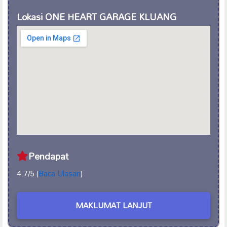
Lokasi ONE HEART GARAGE KLUANG
Pendapat
4.7/5 (
Baca Ulasan
)
MAKLUMAT LANJUT