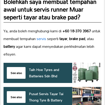
Bolehkah saya membuat tempahan
awal untuk servis
runner Muar
seperti tayar atau brake pad?
Ya, anda boleh menghubungi kami di
+60 18-370 3967
untuk
membuat tempahan
servis
seperti
tayar
,
brake pad
, atau
battery
agar kami dapat menyediakan perkhidmatan lebih
efisyen.
Taih Hoe Tyres and
See also
Batteries Sdn Bhd
Pusat Servis Tayar Tai
See also
Thong Tyre & Battery