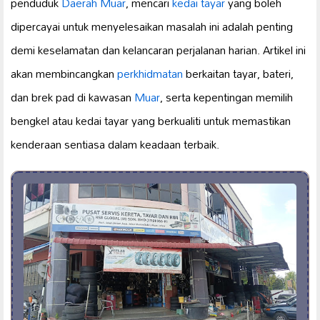
penduduk
Daerah Muar
, mencari
kedai tayar
yang boleh
dipercayai untuk menyelesaikan masalah ini adalah penting
demi keselamatan dan kelancaran perjalanan harian. Artikel ini
akan membincangkan
perkhidmatan
berkaitan tayar, bateri,
dan brek pad di kawasan
Muar
, serta kepentingan memilih
bengkel atau kedai tayar yang berkualiti untuk memastikan
kenderaan sentiasa dalam keadaan terbaik.