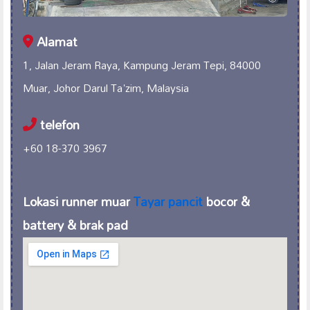
Alamat
1, Jalan Jeram Raya, Kampung Jeram Tepi, 84000
Muar, Johor Darul Ta'zim, Malaysia
telefon
+60 18-370 3967
Lokasi runner muar
Tayar pancit
bocor &
battery & brak pad