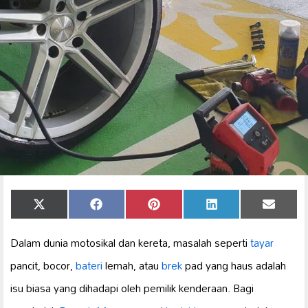
Share
Share
Share
Share
Share
X
Facebook
Pinterest
LinkedIn
Email
on
on
on
on
on
(Twitter)
Dalam dunia motosikal dan kereta, masalah seperti
tayar
pancit, bocor,
bateri
lemah, atau
brek
pad yang haus adalah
isu biasa yang dihadapi oleh pemilik kenderaan. Bagi