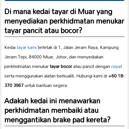
Di mana kedai tayar di Muar yang
menyediakan perkhidmatan menukar
tayar pancit
atau bocor?
Kedai
tayar kami
terletak di 1, Jalan Jeram Raya, Kampung
Jeram Tepi, 84000 Muar, Johor, dan menyediakan
perkhidmatan menukar
tayar bocor
atau pancit dengan
cepat
serta menggunakan alatan berkualiti. Hubungi kami di
+60 18-
370 3967
untuk bantuan segera.
Adakah kedai ini menawarkan
perkhidmatan membaiki atau
menggantikan
brake pad
kereta?