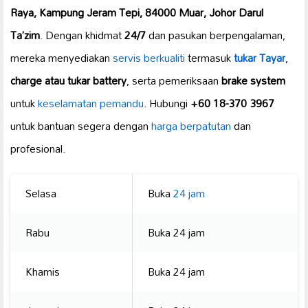
Raya, Kampung Jeram Tepi, 84000 Muar, Johor Darul
Ta’zim
. Dengan khidmat
24/7
dan pasukan berpengalaman,
mereka menyediakan
servis berkualiti
termasuk
tukar Tayar
,
charge atau tukar battery
, serta pemeriksaan
brake system
untuk
keselamatan pemandu
. Hubungi
+60 18-370 3967
untuk bantuan segera dengan
harga berpatutan
dan
profesional.
Selasa
Buka
24 jam
Rabu
Buka 24 jam
Khamis
Buka 24 jam