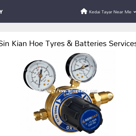
Kedai Tayar Near Me
Sin Kian Hoe Tyres & Batteries Service