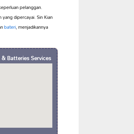
eperluan pelanggan.
n yang dipercayai. Sin Kian
an
bateri
, menjadikannya
 & Batteries Services