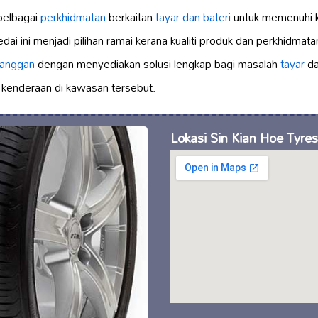
pelbagai
perkhidmatan
berkaitan
tayar dan bateri
untuk memenuhi k
kedai ini menjadi pilihan ramai kerana kualiti produk dan perkhidmata
langgan
dengan menyediakan solusi lengkap bagi masalah
tayar
d
k kenderaan di kawasan tersebut.
Lokasi Sin Kian Hoe Tyres