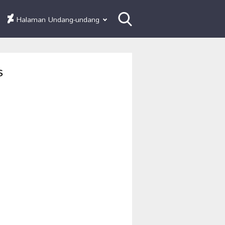
Halaman Undang-undang
s