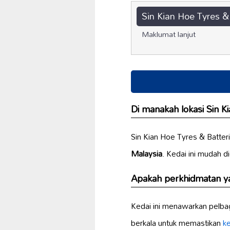
Sin Kian Hoe Tyres &
Maklumat lanjut
Di manakah lokasi Sin K
Sin Kian Hoe Tyres & Batteri
Malaysia
. Kedai ini mudah d
Apakah perkhidmatan yan
Kedai ini menawarkan pelba
berkala untuk memastikan
k