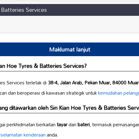
 Batteries Services
Maklumat lanjut
ian Hoe Tyres & Batteries Services?
es Services terletak di
38-4, Jalan Arab, Pekan Muar, 84000 Muar,
icari dan beroperasi di kawasan strategik untuk
kemudahan pelang
g ditawarkan oleh Sin Kian Hoe Tyres & Batteries Serv
gai perkhidmatan berkaitan
tayar
dan
bateri
, termasuk pemasanga
eselamatan kenderaan
anda.