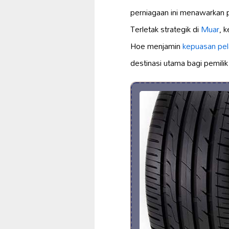
perniagaan ini menawarkan 
Terletak strategik di
Muar
, 
Hoe menjamin
kepuasan pe
destinasi utama bagi pemili