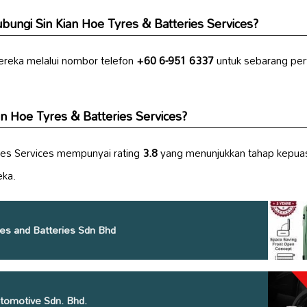
ungi Sin Kian Hoe Tyres & Batteries Services?
reka melalui nombor telefon
+60 6-951 6337
untuk sebarang per
an Hoe Tyres & Batteries Services?
ries Services mempunyai rating
3.8
yang menunjukkan tahap kepuas
eka.
es and Batteries Sdn Bhd
tomotive Sdn. Bhd.