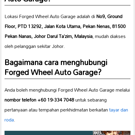
Lokasi Forged Wheel Auto Garage adalah di
No9, Ground
Floor, PTD 13292, Jalan Kota Utama, Pekan Nenas, 81500
Pekan Nanas, Johor Darul Ta’zim, Malaysia
, mudah diakses
oleh pelanggan sekitar Johor.
Bagaimana cara menghubungi
Forged Wheel Auto Garage?
Anda boleh menghubungi Forged Wheel Auto Garage melalui
nombor telefon +60 19-334 7048
untuk sebarang
pertanyaan atau tempahan perkhidmatan berkaitan
tayar dan
roda
.