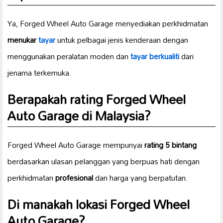
Ya, Forged Wheel Auto Garage menyediakan perkhidmatan
menukar
tayar
untuk pelbagai jenis kenderaan dengan
menggunakan peralatan moden dan
tayar berkualiti
dari
jenama terkemuka.
Berapakah rating Forged Wheel
Auto Garage di Malaysia?
Forged Wheel Auto Garage mempunyai
rating 5 bintang
berdasarkan ulasan pelanggan yang berpuas hati dengan
perkhidmatan
profesional
dan harga yang berpatutan.
Di manakah lokasi Forged Wheel
Auto Garage?