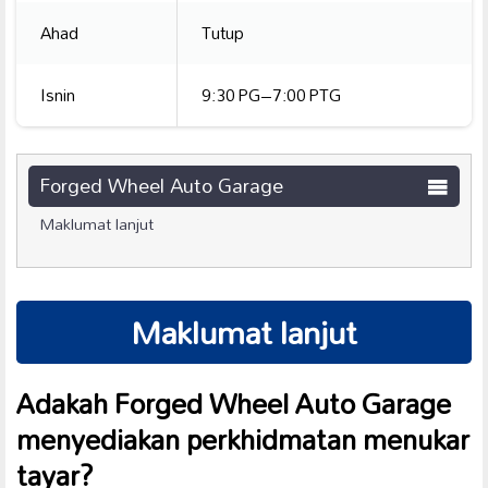
Ahad
Tutup
Isnin
9:30 PG–7:00 PTG
Forged Wheel Auto Garage
Maklumat lanjut
Maklumat lanjut
Adakah Forged Wheel Auto Garage
menyediakan perkhidmatan menukar
tayar?