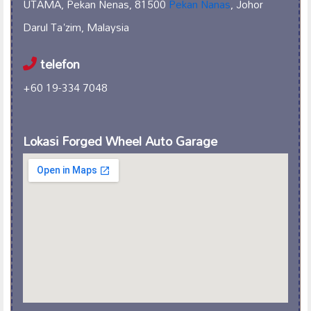
UTAMA, Pekan Nenas, 81500
Pekan Nanas
, Johor
Darul Ta'zim, Malaysia
telefon
+60 19-334 7048
Lokasi Forged Wheel Auto Garage