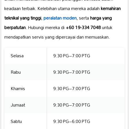
keadaan terbaik. Kelebihan utama mereka adalah
kemahiran
teknikal yang tinggi
,
peralatan moden
, serta
harga yang
berpatutan
. Hubungi mereka di
+60 19-334 7048
untuk
mendapatkan servis yang dipercayai dan memuaskan.
Selasa
9:30 PG–7:00 PTG
Rabu
9:30 PG–7:00 PTG
Khamis
9:30 PG–7:00 PTG
Jumaat
9:30 PG–7:00 PTG
Sabtu
9:30 PG–6:00 PTG