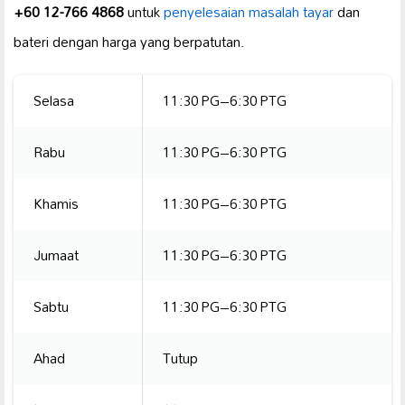
+60 12-766 4868
untuk
penyelesaian masalah tayar
dan
bateri dengan harga yang berpatutan.
Selasa
11:30 PG–6:30 PTG
Rabu
11:30 PG–6:30 PTG
Khamis
11:30 PG–6:30 PTG
Jumaat
11:30 PG–6:30 PTG
Sabtu
11:30 PG–6:30 PTG
Ahad
Tutup