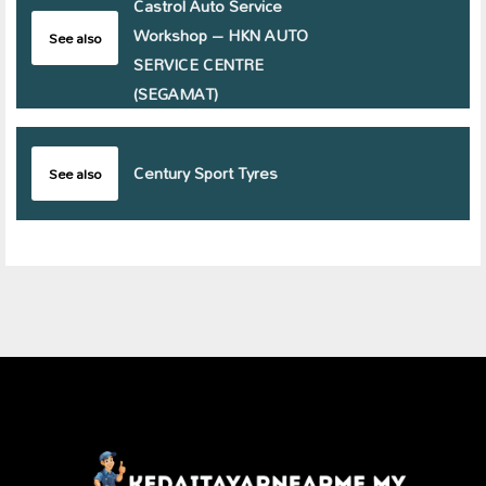
Castrol Auto Service
Workshop – HKN AUTO
See also
SERVICE CENTRE
(SEGAMAT)
Century Sport Tyres
See also