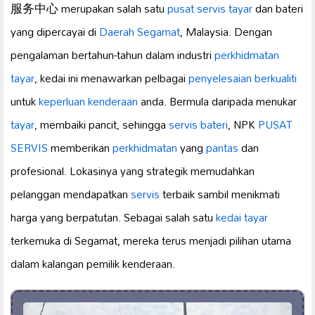
服务中心 merupakan salah satu
pusat servis tayar
dan bateri
yang dipercayai di
Daerah Segamat
, Malaysia. Dengan
pengalaman bertahun-tahun dalam industri
perkhidmatan
tayar
, kedai ini menawarkan pelbagai
penyelesaian berkualiti
untuk
keperluan kenderaan
anda. Bermula daripada menukar
tayar
, membaiki pancit, sehingga
servis bateri
, NPK
PUSAT
SERVIS
memberikan
perkhidmatan
yang
pantas
dan
profesional. Lokasinya yang strategik memudahkan
pelanggan mendapatkan
servis
terbaik sambil menikmati
harga yang berpatutan. Sebagai salah satu
kedai tayar
terkemuka di Segamat, mereka terus menjadi pilihan utama
dalam kalangan pemilik kenderaan.