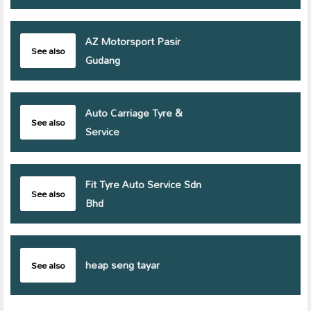
AZ Motorsport Pasir
See also
Gudang
Auto Carriage Tyre &
See also
Service
Fit Tyre Auto Service Sdn
See also
Bhd
heap seng tayar
See also