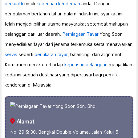
berkualiti
untuk
keperluan kenderaan
anda. Dengan
pengalaman bertahun-tahun dalam industri ini, syarikat ini
telah menjadi pilihan utama masyarakat setempat mahupun
pelanggan dari luar daerah.
Perniagaan Tayar
Yong Soon
menyediakan tayar dari jenama terkemuka serta menawarkan
servis
seperti
penukaran tayar
, balancing, dan alignment.
Komitmen mereka terhadap
kepuasan pelanggan
menjadikan
kedai ini sebuah destinasi yang dipercayai bagi pemilik
kenderaan di Malaysia.
Alamat
No. 29 & 30, Bengkal Double Volume, Jalan Keluli 5,