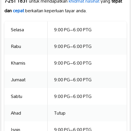
7-251 1831
untuk mendapatkan
khidmat nasihat
yang
tepat
dan
cepat
berkaitan keperluan tayar anda.
Selasa
9:00 PG–6:00 PTG
Rabu
9:00 PG–6:00 PTG
Khamis
9:00 PG–6:00 PTG
Jumaat
9:00 PG–6:00 PTG
Sabtu
9:00 PG–6:00 PTG
Ahad
Tutup
Isnin
9:00 PG–6:00 PTG