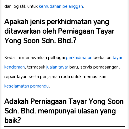
dan logistik untuk
kemudahan pelanggan
.
Apakah jenis perkhidmatan yang
ditawarkan oleh Perniagaan Tayar
Yong Soon Sdn. Bhd.?
Kedai ini menawarkan pelbagai
perkhidmatan
berkaitan
tayar
kenderaan
, termasuk
jualan tayar
baru, servis pemasangan,
repair tayar, serta penjajaran roda untuk memastikan
keselamatan pemandu
.
Adakah Perniagaan Tayar Yong Soon
Sdn. Bhd. mempunyai ulasan yang
baik?