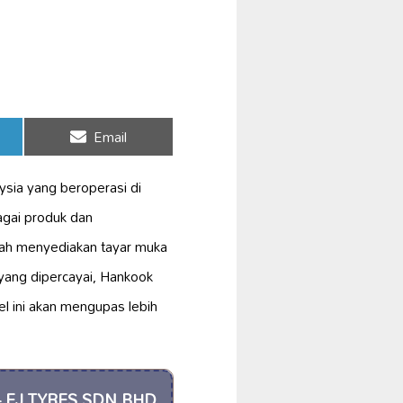
Share
Email
on
sia yang beroperasi di
agai produk dan
lah menyediakan tayar muka
yang dipercayai, Hankook
kel ini akan mengupas lebih
 - EJ TYRES SDN BHD