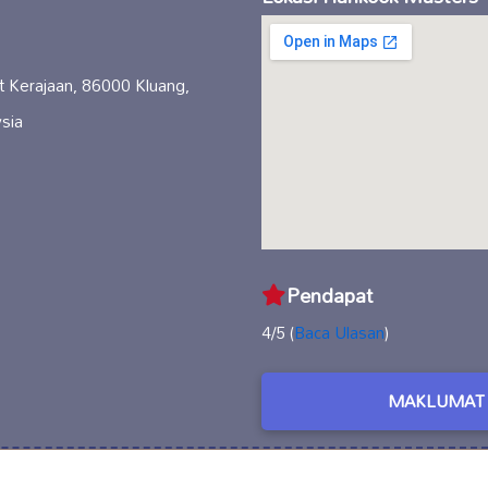
 Kerajaan, 86000 Kluang,
sia
Pendapat
4/5 (
Baca Ulasan
)
MAKLUMAT 