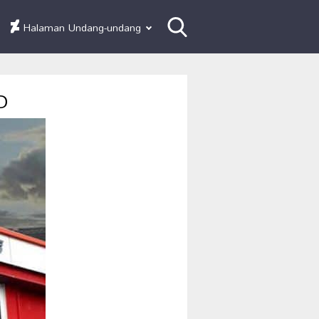
Halaman Undang-undang
D