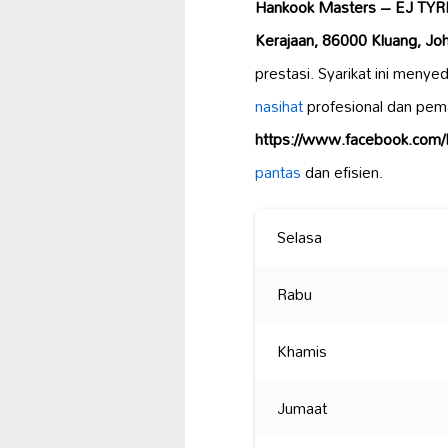
Hankook Masters – EJ TY
Kerajaan, 86000 Kluang, Joh
prestasi. Syarikat ini menye
nasihat
profesional dan pem
https://www.facebook.co
pantas
dan efisien.
Selasa
Rabu
Khamis
Jumaat