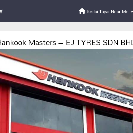
Kedai Tayar Near Me
Hankook Masters – EJ TYRES SDN BH