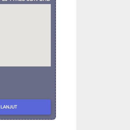
LANJUT