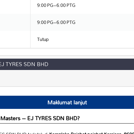
9:00 PG–6:00 PTG
9:00 PG–6:00 PTG
Tutup
 EJ TYRES SDN BHD
Maklumat lanjut
k Masters – EJ TYRES SDN BHD?