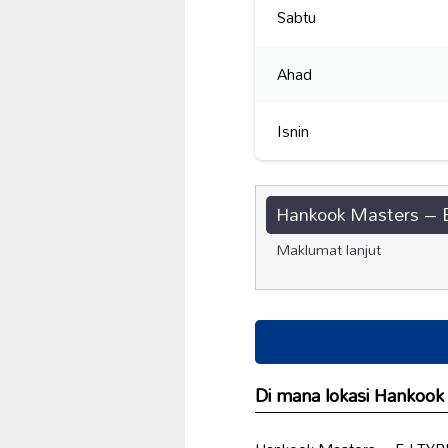
Sabtu
Ahad
Isnin
Hankook Masters –
Maklumat lanjut
Di mana lokasi Hankoo