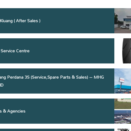
Kluang ( After Sales )
 Service Centre
ang Perdana 3S (Service,Spare Parts & Sales) – MHG
HD
es & Agencies