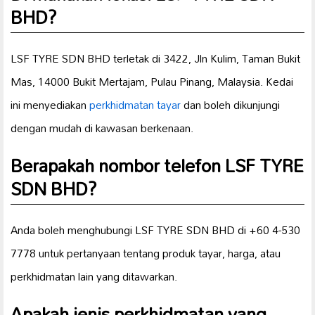
BHD?
LSF TYRE SDN BHD terletak di 3422, Jln Kulim, Taman Bukit
Mas, 14000 Bukit Mertajam, Pulau Pinang, Malaysia. Kedai
ini menyediakan
perkhidmatan tayar
dan boleh dikunjungi
dengan mudah di kawasan berkenaan.
Berapakah nombor telefon LSF TYRE
SDN BHD?
Anda boleh menghubungi LSF TYRE SDN BHD di +60 4-530
7778 untuk pertanyaan tentang produk tayar, harga, atau
perkhidmatan lain yang ditawarkan.
Apakah jenis perkhidmatan yang