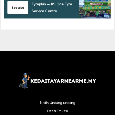
Tyreplus – KS One Tyre
See also
Service Centre
Notis Undang-undang
Dasar Privasi