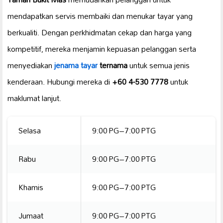
mendapatkan servis membaiki dan menukar tayar yang
berkualiti. Dengan perkhidmatan cekap dan harga yang
kompetitif, mereka menjamin kepuasan pelanggan serta
menyediakan
jenama tayar
ternama
untuk semua jenis
kenderaan. Hubungi mereka di
+60 4-530 7778
untuk
maklumat lanjut.
Selasa
9:00 PG–7:00 PTG
Rabu
9:00 PG–7:00 PTG
Khamis
9:00 PG–7:00 PTG
Jumaat
9:00 PG–7:00 PTG