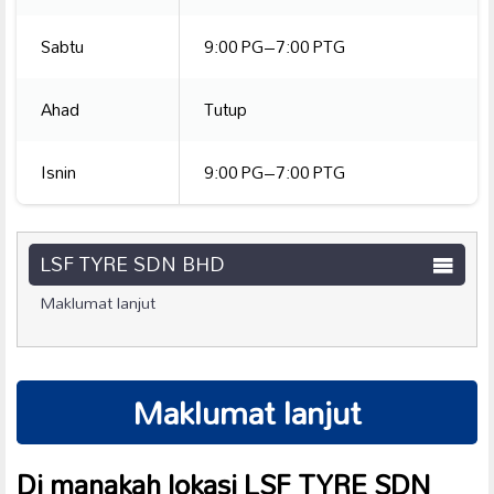
Sabtu
9:00 PG–7:00 PTG
Ahad
Tutup
Isnin
9:00 PG–7:00 PTG
LSF TYRE SDN BHD
Maklumat lanjut
Maklumat lanjut
Di manakah lokasi LSF TYRE SDN