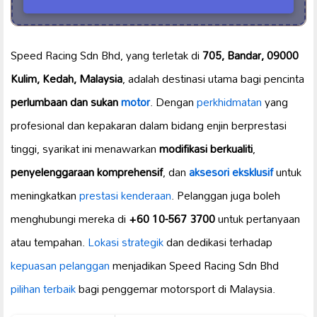
Speed Racing Sdn Bhd, yang terletak di
705, Bandar, 09000
Kulim, Kedah, Malaysia
, adalah destinasi utama bagi pencinta
perlumbaan dan sukan
motor
. Dengan
perkhidmatan
yang
profesional dan kepakaran dalam bidang enjin berprestasi
tinggi, syarikat ini menawarkan
modifikasi berkualiti
,
penyelenggaraan komprehensif
, dan
aksesori eksklusif
untuk
meningkatkan
prestasi kenderaan
. Pelanggan juga boleh
menghubungi mereka di
+60 10-567 3700
untuk pertanyaan
atau tempahan.
Lokasi strategik
dan dedikasi terhadap
kepuasan pelanggan
menjadikan Speed Racing Sdn Bhd
pilihan terbaik
bagi penggemar motorsport di Malaysia.