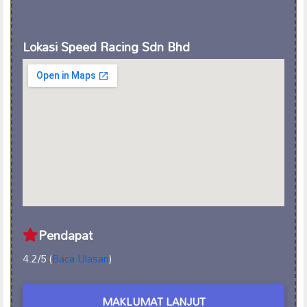
Lokasi Speed Racing Sdn Bhd
Pendapat
4.2/5 (
Baca Ulasan
)
MAKLUMAT LANJUT