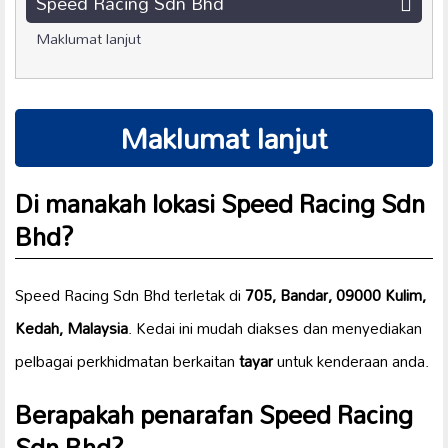
Speed Racing Sdn Bhd
Maklumat lanjut
Maklumat lanjut
Di manakah lokasi Speed Racing Sdn
Bhd?
Speed Racing Sdn Bhd terletak di
705, Bandar, 09000 Kulim,
Kedah, Malaysia
. Kedai ini mudah diakses dan menyediakan
pelbagai perkhidmatan berkaitan
tayar
untuk kenderaan anda.
Berapakah penarafan Speed Racing
Sdn Bhd?