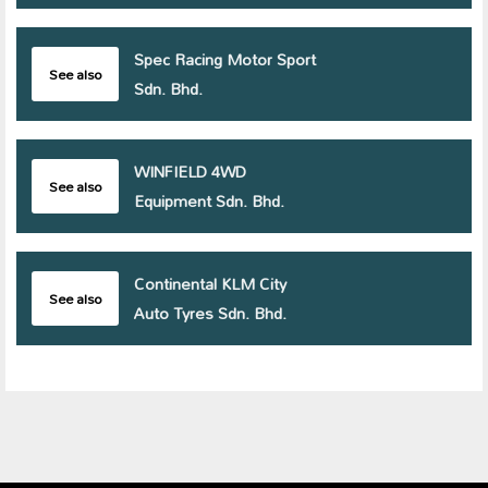
Spec Racing Motor Sport
See also
Sdn. Bhd.
WINFIELD 4WD
See also
Equipment Sdn. Bhd.
Continental KLM City
See also
Auto Tyres Sdn. Bhd.