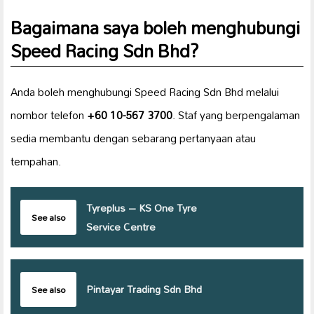
Bagaimana saya boleh menghubungi
Speed Racing Sdn Bhd?
Anda boleh menghubungi Speed Racing Sdn Bhd melalui
nombor telefon
+60 10-567 3700
. Staf yang berpengalaman
sedia membantu dengan sebarang pertanyaan atau
tempahan.
Tyreplus – KS One Tyre
See also
Service Centre
Pintayar Trading Sdn Bhd
See also