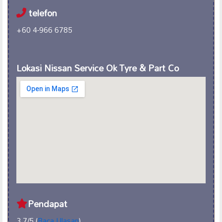
telefon
+60 4-966 6785
Lokasi Nissan Service Ok Tyre & Part Co
Pendapat
3.7/5 (
Baca Ulasan
)