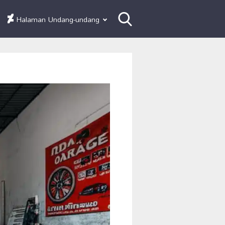
Halaman Undang-undang