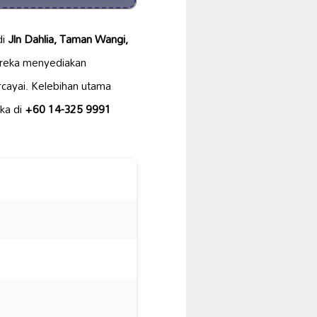
di
Jln Dahlia, Taman Wangi,
reka menyediakan
rcayai. Kelebihan utama
ka di
+60 14-325 9991