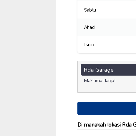
Sabtu
Ahad
Isnin
Rda Garage
Maklumat lanjut
Di manakah lokasi Rda 