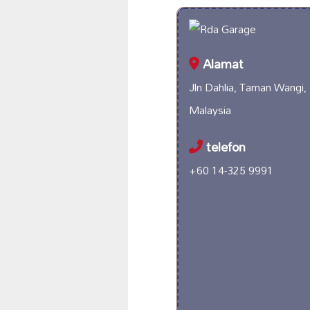
Alamat
Jln Dahlia, Taman Wangi
Malaysia
telefon
+60 14-325 9991