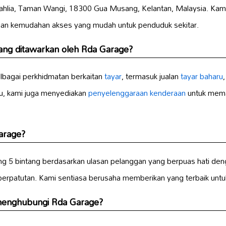
 Dahlia, Taman Wangi, 18300 Gua Musang, Kelantan, Malaysia. Ka
n kemudahan akses yang mudah untuk penduduk sekitar.
ng ditawarkan oleh Rda Garage?
bagai perkhidmatan berkaitan
tayar
, termasuk jualan
tayar baharu
tu, kami juga menyediakan
penyelenggaraan kenderaan
untuk mema
arage?
g 5 bintang berdasarkan ulasan pelanggan yang berpuas hati de
erpatutan. Kami sentiasa berusaha memberikan yang terbaik untu
menghubungi Rda Garage?