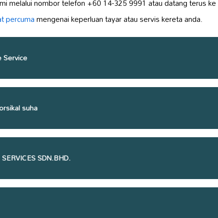
i melalui nombor telefon +60 14-325 9991 atau datang terus ke
at percuma
mengenai keperluan tayar atau servis kereta anda.
 Service
rsikal suha
E SERVICES SDN.BHD.