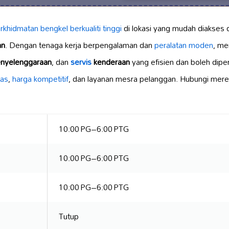
rkhidmatan bengkel
berkualiti tinggi
di lokasi yang mudah diakses 
an
. Dengan tenaga kerja berpengalaman dan
peralatan moden
, me
nyelenggaraan
, dan
servis
kenderaan
yang efisien dan boleh dipe
tas
,
harga kompetitif
, dan layanan mesra pelanggan. Hubungi mere
10:00 PG–6:00 PTG
10:00 PG–6:00 PTG
10:00 PG–6:00 PTG
Tutup