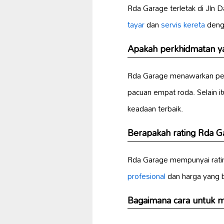
Rda Garage terletak di Jln
tayar
dan
servis kereta
denga
Apakah perkhidmatan ya
Rda Garage menawarkan pel
pacuan empat roda. Selain i
keadaan terbaik.
Berapakah rating Rda G
Rda Garage mempunyai ratin
profesional
dan harga yang b
Bagaimana cara untuk 