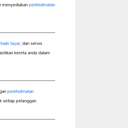
mi menyediakan
perkhidmatan
,
baiki tayar
, dan servis
stikan kereta anda dalam
ngan
perkhidmatan
k setiap pelanggan.