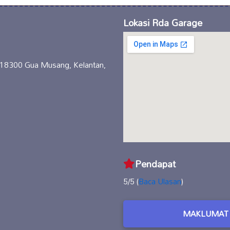
Lokasi Rda Garage
, 18300 Gua Musang, Kelantan,
Pendapat
5/5 (
Baca Ulasan
)
MAKLUMAT 