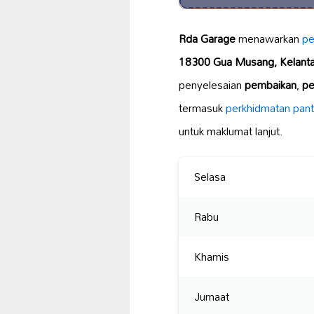
Rda Garage
menawarkan
pe
18300 Gua Musang, Kelant
penyelesaian
pembaikan
,
pe
termasuk
perkhidmatan pan
untuk maklumat lanjut.
Selasa
Rabu
Khamis
Jumaat