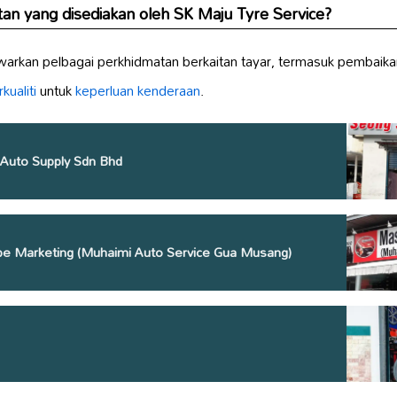
an yang disediakan oleh SK Maju Tyre Service?
arkan pelbagai perkhidmatan berkaitan tayar, termasuk pembaikan
kualiti
untuk
keperluan kenderaan
.
Auto Supply Sdn Bhd
e Marketing (Muhaimi Auto Service Gua Musang)