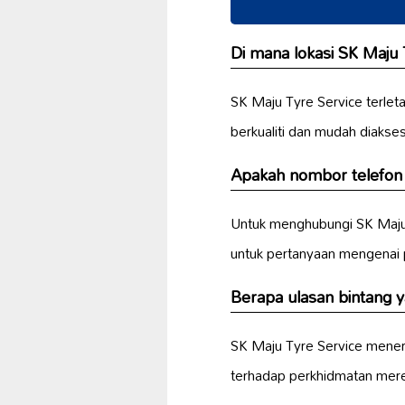
Di mana lokasi SK Maju 
SK Maju Tyre Service terlet
berkualiti dan mudah diakse
Apakah nombor telefon 
Untuk menghubungi SK Maju 
untuk pertanyaan mengenai p
Berapa ulasan bintang y
SK Maju Tyre Service mener
terhadap perkhidmatan mer