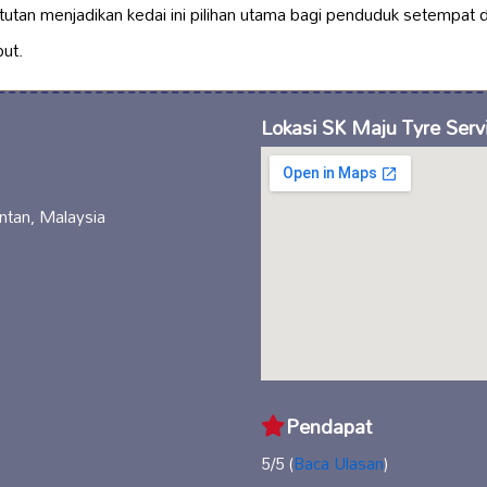
utan menjadikan kedai ini pilihan utama bagi penduduk setempat 
ut.
Lokasi SK Maju Tyre Serv
tan, Malaysia
Pendapat
5/5 (
Baca Ulasan
)