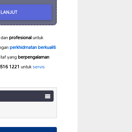
LANJUT
dan
profesional
untuk
ngan
perkhidmatan berkualiti
Staf yang
berpengalaman
-516 1221
untuk
servis