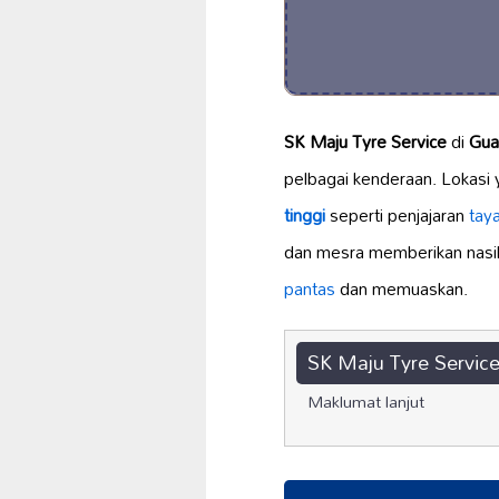
SK Maju Tyre Service
di
Gua
pelbagai kenderaan. Lokasi 
tinggi
seperti penjajaran
tay
dan mesra memberikan nasiha
pantas
dan memuaskan.
SK Maju Tyre Servic
Maklumat lanjut