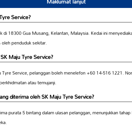
Maklumat lanjut
Tyre Service?
ak di 18300 Gua Musang, Kelantan, Malaysia. Kedai ini menyedia
s oleh penduduk sekitar.
SK Maju Tyre Service?
Tyre Service, pelanggan boleh menelefon +60 14-516 1221. Nom
erkhidmatan atau temujanji.
ang diterima oleh SK Maju Tyre Service?
ima purata 5 bintang dalam ulasan pelanggan, menunjukkan tahap 
eka.