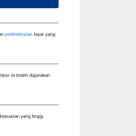
kan
perkhidmatan
tayar yang
bor ini boleh digunakan
kepuasan yang tinggi