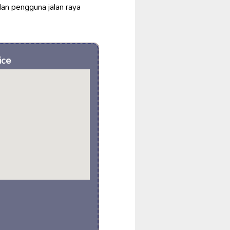
dan pengguna jalan raya
ice