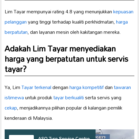
Lim Tayar mempunyai rating 4.8 yang menunjukkan
kepuasan
pelanggan
yang tinggi terhadap kualiti perkhidmatan,
harga
berpatutan
, dan layanan mesin oleh kakitangan mereka.
Adakah Lim Tayar menyediakan
harga yang berpatutan untuk servis
tayar?
Ya, Lim
Tayar terkenal
dengan
harga kompetitif
dan
tawaran
istimewa
untuk produk
tayar berkualiti
serta servis yang
cekap
, menjadikannya pilihan popular di kalangan pemilik
kenderaan di Malaysia.
ASO Tyre Service Centre