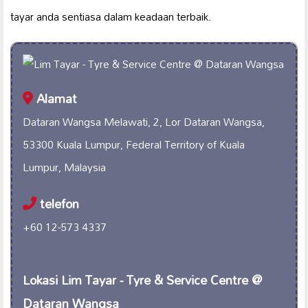
tayar anda sentiasa dalam keadaan terbaik.
Alamat
Dataran Wangsa Melawati, 2, Lor Dataran Wangsa,
53300 Kuala Lumpur, Federal Territory of Kuala
Lumpur, Malaysia
telefon
+60 12-573 4337
Lokasi Lim Tayar - Tyre & Service Centre @
Dataran Wangsa