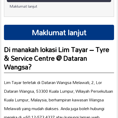
Maklumat lanjut
Maklumat lanjut
Di manakah lokasi Lim Tayar – Tyre
& Service Centre @ Dataran
Wangsa?
Lim Tayar terletak di Dataran Wangsa Melawati, 2, Lor
Dataran Wangsa, 53300 Kuala Lumpur, Wilayah Persekutuan
Kuala Lumpur, Malaysia, berhampiran kawasan Wangsa
Melawati yang mudah diakses. Anda juga boleh hubungi
mereka di +60 12-573 4337 atau kunjungi laman web