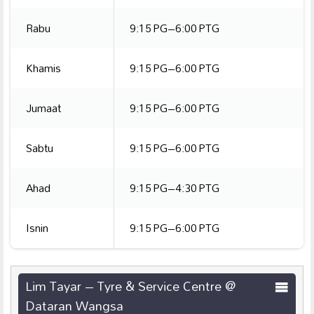
Rabu
9:15 PG–6:00 PTG
Khamis
9:15 PG–6:00 PTG
Jumaat
9:15 PG–6:00 PTG
Sabtu
9:15 PG–6:00 PTG
Ahad
9:15 PG–4:30 PTG
Isnin
9:15 PG–6:00 PTG
Lim Tayar – Tyre & Service Centre @
Dataran Wangsa