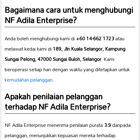
Bagaimana cara untuk menghubungi
NF Adila Enterprise?
Anda boleh menghubungi kami di
+60 14-662 1723
atau
melawat kedai kami di
189, Jln Kuala Selangor, Kampung
Sungai Pelong, 47000 Sungai Buloh, Selangor
. Kami
beroperasi setiap hari dengan waktu yang ditetapkan untuk
kemudahan pelanggan
.
Apakah penilaian pelanggan
terhadap NF Adila Enterprise?
NF Adila Enterprise menerima penilaian purata
3.9
daripada
pelanggan, menunjukkan kepuasan mereka terhadap