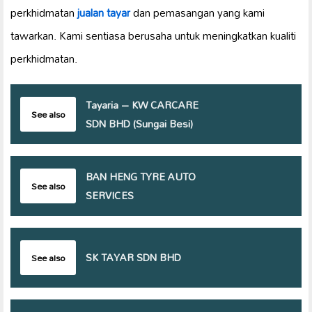
perkhidmatan
jualan tayar
dan pemasangan yang kami
tawarkan. Kami sentiasa berusaha untuk meningkatkan kualiti
perkhidmatan.
Tayaria – KW CARCARE
See also
SDN BHD (Sungai Besi)
BAN HENG TYRE AUTO
See also
SERVICES
SK TAYAR SDN BHD
See also