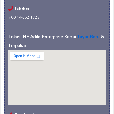
telefon
+60 14-662 1723
Lokasi NF Adila Enterprise Kedai
Tayar Baru
&
Terpakai