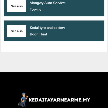
Alongwy Auto Service
See also
Towing
Kedai tyre and battery
See also
Boon Huat