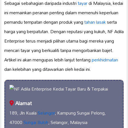
Sebagai sebahagian daripada industri
tayar
di Malaysia, kedai
ini memainkan peranan penting dalam memenuhi keperluan
pemandu tempatan dengan produk yang
tahan lasak
serta
harga yang berpatutan. Dengan reputasi yang kukuh, NF Adila
Enterprise terus menjadi pilihan utama bagi mereka yang
mencari tayar yang berkualiti tanpa mengorbankan bajet.
Artikel ini akan mengupas lebih lanjut tentang
perkhidmatan
dan kelebihan yang ditawarkan oleh kedai ini.
Alamat
189, Jln Kuala
Selangor
, Kampung Sungai Pelong,
47000
Sungai Buloh
, Selangor, Malaysia