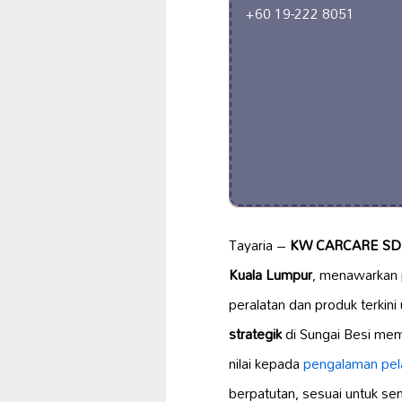
+60 19-222 8051
Tayaria –
KW CARCARE SD
Kuala Lumpur
, menawarkan
peralatan dan produk terkin
strategik
di Sungai Besi me
nilai kepada
pengalaman pe
berpatutan, sesuai untuk s