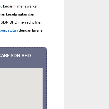
k
, kedai ini menawarkan
kan keselamatan dan
SDN BHD menjadi pilihan
 berpatutan
dengan layanan
ARCARE SDN BHD