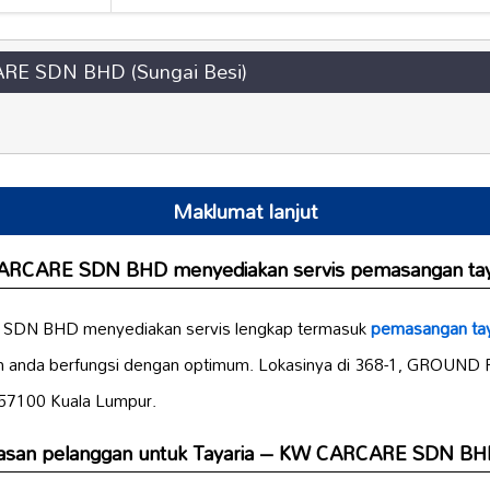
RE SDN BHD (Sungai Besi)
Maklumat lanjut
CARCARE SDN BHD menyediakan servis
pemasangan ta
 SDN BHD menyediakan servis lengkap termasuk
pemasangan ta
n anda berfungsi dengan optimum. Lokasinya di 368-1, GROUND 
 57100 Kuala Lumpur.
asan
pelanggan untuk Tayaria – KW CARCARE SDN BH