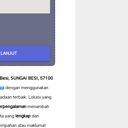
LANJUT
Besi, SUNGAI BESI, 57100
ggi
dengan menggunakan
adaan terbaik. Lokasi yang
erpengalaman
menambah
eta yang
lengkap
dan
empahan atau maklumat