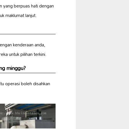
n yang berpuas hati dengan
k maklumat lanjut.
dengan kenderaan anda,
 untuk pilihan terkini.
ng minggu
?
u operasi boleh disahkan