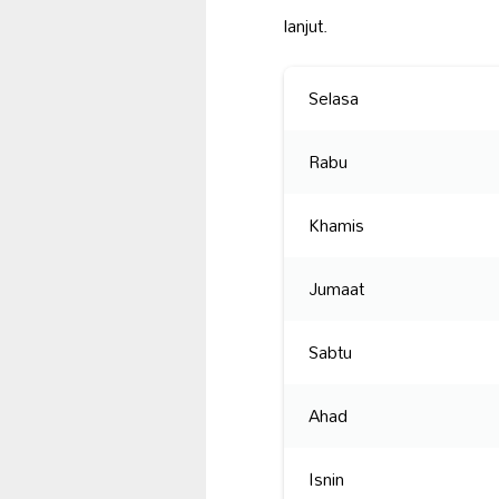
lanjut.
Selasa
Rabu
Khamis
Jumaat
Sabtu
Ahad
Isnin