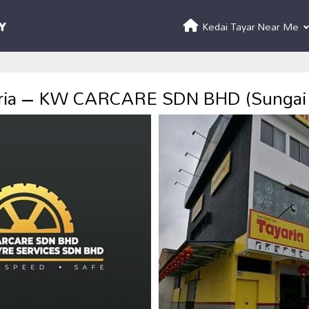
Kedai Tayar Near Me
ria – KW CARCARE SDN BHD (Sungai 