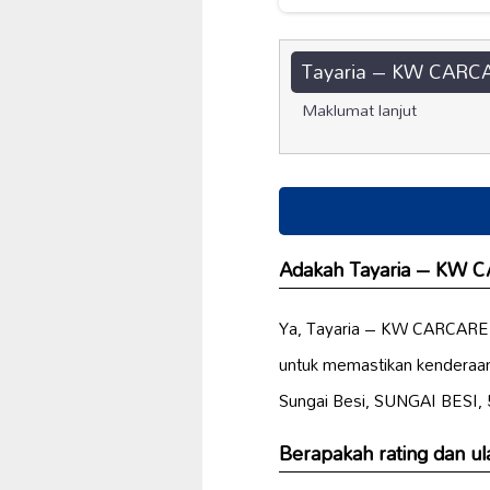
Tayaria – KW CARCA
Maklumat lanjut
Adakah Tayaria – KW 
Ya, Tayaria – KW CARCARE
untuk memastikan kenderaa
Sungai Besi, SUNGAI BESI,
Berapakah
rating
dan
ul