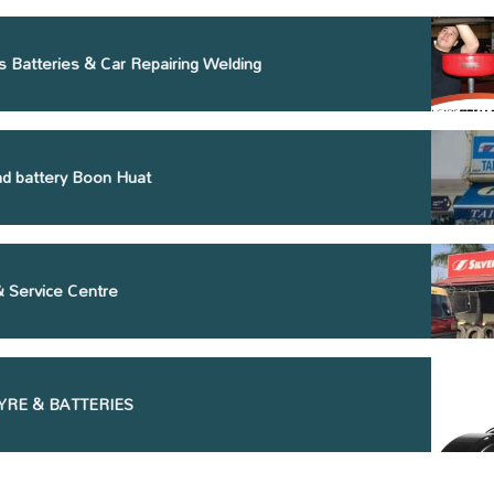
s Batteries & Car Repairing Welding
nd battery Boon Huat
& Service Centre
YRE & BATTERIES