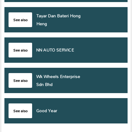
Tayar Dan Bateri Hong
See also
Heng
NN AUTO SERVICE
See also
Wk Wheels Enterprise
See also
Sdn Bhd
Good Year
See also