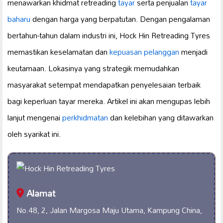
menawarkan khidmat retreading
tayar
serta penjualan
tayar
baharu
dengan harga yang berpatutan. Dengan pengalaman
bertahun-tahun dalam industri ini, Hock Hin Retreading Tyres
memastikan keselamatan dan
kepuasan pelanggan
menjadi
keutamaan. Lokasinya yang strategik memudahkan
masyarakat setempat mendapatkan penyelesaian terbaik
bagi keperluan tayar mereka. Artikel ini akan mengupas lebih
lanjut mengenai
perkhidmatan
dan kelebihan yang ditawarkan
oleh syarikat ini.
Alamat
No.48, 2, Jalan Margosa Maju Utama, Kampung China,