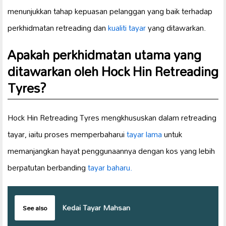
menunjukkan tahap kepuasan pelanggan yang baik terhadap
perkhidmatan retreading dan
kualiti tayar
yang ditawarkan.
Apakah perkhidmatan utama yang
ditawarkan oleh Hock Hin Retreading
Tyres?
Hock Hin Retreading Tyres mengkhususkan dalam retreading
tayar, iaitu proses memperbaharui
tayar lama
untuk
memanjangkan hayat penggunaannya dengan kos yang lebih
berpatutan berbanding
tayar baharu.
Kedai Tayar Mahsan
See also