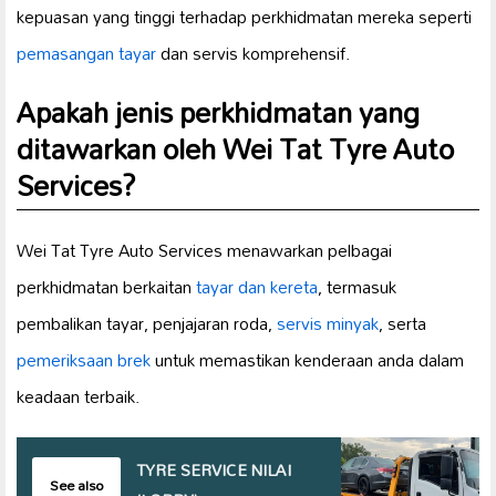
kepuasan yang tinggi terhadap perkhidmatan mereka seperti
pemasangan tayar
dan servis komprehensif.
Apakah jenis perkhidmatan yang
ditawarkan oleh Wei Tat Tyre Auto
Services?
Wei Tat Tyre Auto Services menawarkan pelbagai
perkhidmatan berkaitan
tayar dan kereta
, termasuk
pembalikan tayar, penjajaran roda,
servis minyak
, serta
pemeriksaan brek
untuk memastikan kenderaan anda dalam
keadaan terbaik.
TYRE SERVICE NILAI
See also