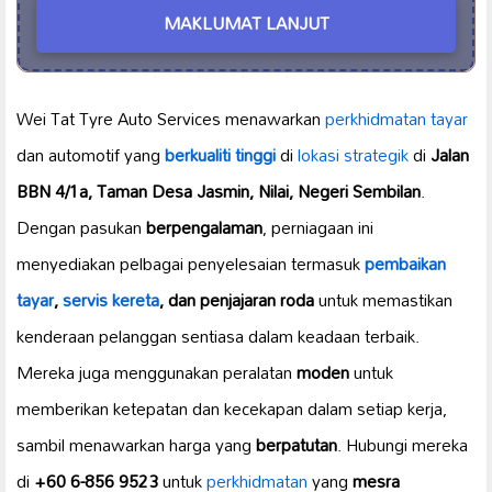
MAKLUMAT LANJUT
Wei Tat Tyre Auto Services menawarkan
perkhidmatan tayar
dan automotif yang
berkualiti tinggi
di
lokasi strategik
di
Jalan
BBN 4/1a, Taman Desa Jasmin, Nilai, Negeri Sembilan
.
Dengan pasukan
berpengalaman
, perniagaan ini
menyediakan pelbagai penyelesaian termasuk
pembaikan
tayar
,
servis kereta
, dan penjajaran roda
untuk memastikan
kenderaan pelanggan sentiasa dalam keadaan terbaik.
Mereka juga menggunakan peralatan
moden
untuk
memberikan ketepatan dan kecekapan dalam setiap kerja,
sambil menawarkan harga yang
berpatutan
. Hubungi mereka
di
+60 6-856 9523
untuk
perkhidmatan
yang
mesra