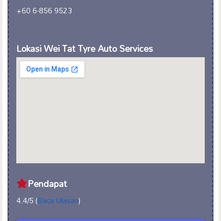
+60 6-856 9523
Lokasi Wei Tat Tyre Auto Services
Pendapat
4.4/5 (
Baca Ulasan
)