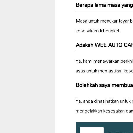
Berapa lama masa yang
Masa untuk menukar tayar bi
kesesakan di bengkel.
Adakah WEE AUTO CAR 
Ya, kami menawarkan perkh
asas untuk memastikan kes
Bolehkah saya membuat
Ya, anda dinasihatkan untu
mengelakkan kesesakan dan 