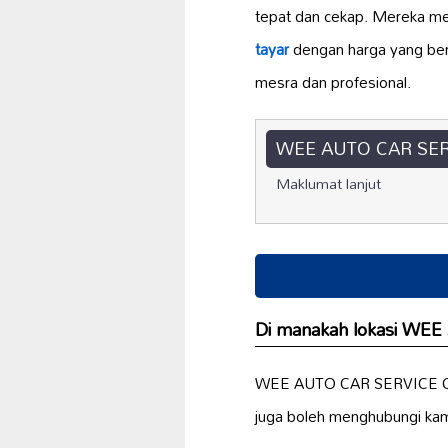
tepat dan cekap. Mereka m
tayar
dengan harga yang ber
mesra dan profesional.
WEE AUTO CAR SER
Maklumat lanjut
Di manakah lokasi WE
WEE AUTO CAR SERVICE CENT
juga boleh menghubungi kam