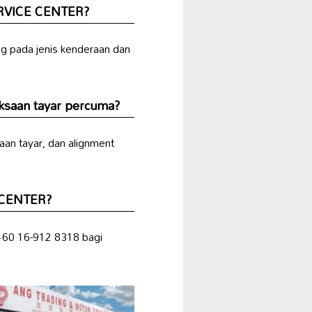
ERVICE CENTER?
ng pada jenis kenderaan dan
saan tayar percuma?
aan tayar, dan alignment
E CENTER?
 +60 16-912 8318 bagi