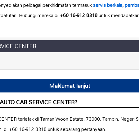
enyediakan pelbagai perkhidmatan termasuk
servis berkala
,
pembai
patutan. Hubungi mereka di
+60 16-912 8318
untuk mendapatka
VICE CENTER
Maklumat lanjut
E AUTO CAR SERVICE CENTER?
ER terletak di Taman Woon Estate, 73000, Tampin, Negeri Se
i di +60 16-912 8318 untuk sebarang pertanyaan.