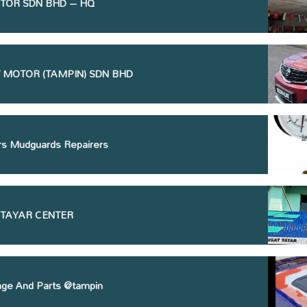
TOR SDN BHD – HQ
 MOTOR (TAMPIN) SDN BHD
s Mudguards Repairers
 TAYAR CENTER
ge And Parts @tampin