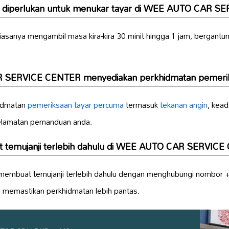
 diperlukan untuk menukar tayar di WEE AUTO CAR S
asanya mengambil masa kira-kira 30 minit hingga 1 jam, bergantu
SERVICE CENTER menyediakan perkhidmatan pemerik
idmatan
pemeriksaan tayar percuma
termasuk
tekanan angin
, kead
elamatan pemanduan anda.
 temujanji terlebih dahulu di WEE AUTO CAR SERVIC
k membuat temujanji terlebih dahulu dengan menghubungi nombor
memastikan perkhidmatan lebih pantas.