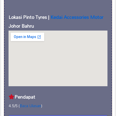
Lokasi Pinto Tyres |
Kedai Accessories Motor
Johor Bahru
Pendapat
4.5/5 (
Baca Ulasan
)