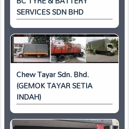
BC TYRE & BATTERY
SERVICES SDN BHD
Chew Tayar Sdn. Bhd.
(GEMOK TAYAR SETIA
INDAH)