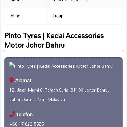
Ahad
Tutup
Pinto Tyres | Kedai Accessories
Motor Johor Bahru
Alamat
12, Jalan Murni 6, Taman Suria, 81100 Johor Bahru,
Johor Darul Ta'zim, Malaysia
telefon
+60 17-822 5825