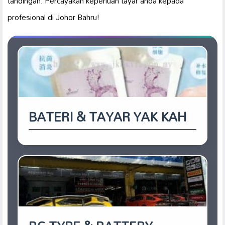
tandingan. Percayakan keperluan tayar anda kepada
profesional di Johor Bahru!
BATERI & TAYAR YAK KAH