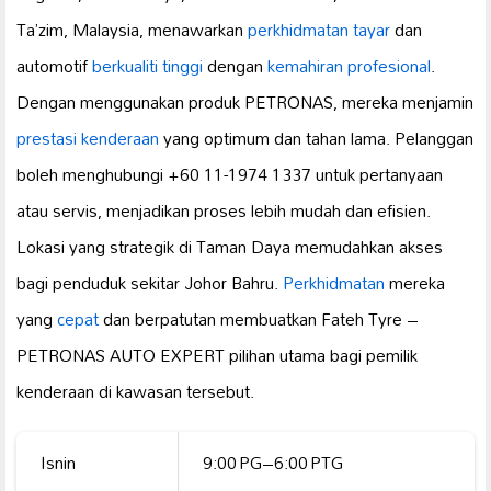
Ta’zim, Malaysia, menawarkan
perkhidmatan tayar
dan
automotif
berkualiti tinggi
dengan
kemahiran profesional
.
Dengan menggunakan produk PETRONAS, mereka menjamin
prestasi kenderaan
yang optimum dan tahan lama. Pelanggan
boleh menghubungi +60 11-1974 1337 untuk pertanyaan
atau servis, menjadikan proses lebih mudah dan efisien.
Lokasi yang strategik di Taman Daya memudahkan akses
bagi penduduk sekitar Johor Bahru.
Perkhidmatan
mereka
yang
cepat
dan berpatutan membuatkan Fateh Tyre –
PETRONAS AUTO EXPERT pilihan utama bagi pemilik
kenderaan di kawasan tersebut.
Isnin
9:00 PG–6:00 PTG