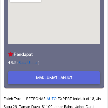
Pendapat
4.9/5 (
Baca Ulasan
)
MAKLUMAT LANJUT
Fateh Tyre – PETRONAS
AUTO
EXPERT terletak di 18, Jln
Sagu 29, Taman Daya, 81100 Johor Bahru, Johor Darul