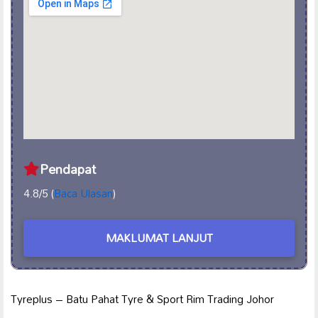
Pendapat
4.8/5 (
Baca Ulasan
)
MAKLUMAT LANJUT
Tyreplus – Batu Pahat Tyre & Sport Rim Trading Johor