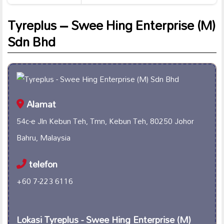
Tyreplus – Swee Hing Enterprise (M)
Sdn Bhd
Alamat
54c-e Jln Kebun Teh, Tmn, Kebun Teh, 80250 Johor
Bahru, Malaysia
telefon
+60 7-223 6116
Lokasi Tyreplus - Swee Hing Enterprise (M)