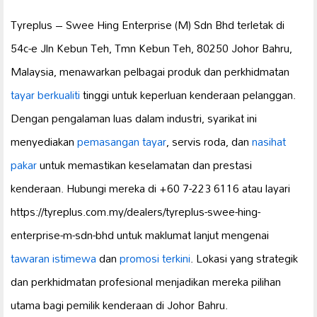
Tyreplus – Swee Hing Enterprise (M) Sdn Bhd terletak di
54c-e Jln Kebun Teh, Tmn Kebun Teh, 80250 Johor Bahru,
Malaysia, menawarkan pelbagai produk dan perkhidmatan
tayar berkualiti
tinggi untuk keperluan kenderaan pelanggan.
Dengan pengalaman luas dalam industri, syarikat ini
menyediakan
pemasangan tayar
, servis roda, dan
nasihat
pakar
untuk memastikan keselamatan dan prestasi
kenderaan. Hubungi mereka di +60 7-223 6116 atau layari
https://tyreplus.com.my/dealers/tyreplus-swee-hing-
enterprise-m-sdn-bhd untuk maklumat lanjut mengenai
tawaran istimewa
dan
promosi terkini
. Lokasi yang strategik
dan perkhidmatan profesional menjadikan mereka pilihan
utama bagi pemilik kenderaan di Johor Bahru.