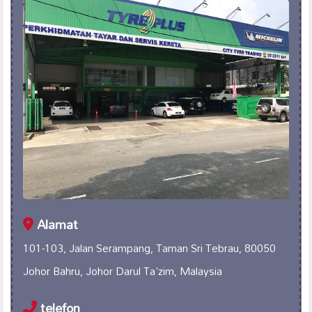
Alamat
101-103, Jalan Serampang, Taman Sri Tebrau, 80050
Johor Bahru, Johor Darul Ta'zim, Malaysia
telefon