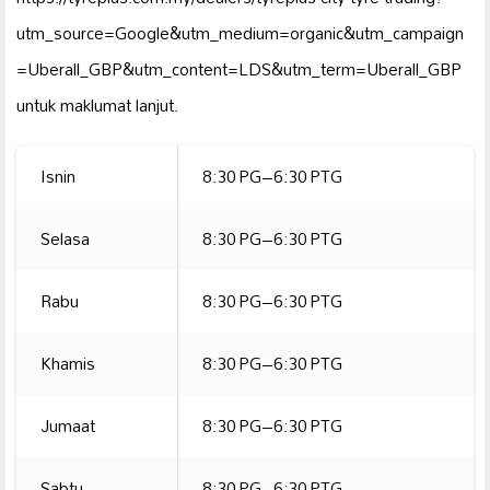
utm_source=Google&utm_medium=organic&utm_campaign
=Uberall_GBP&utm_content=LDS&utm_term=Uberall_GBP
untuk maklumat lanjut.
Isnin
8:30 PG–6:30 PTG
Selasa
8:30 PG–6:30 PTG
Rabu
8:30 PG–6:30 PTG
Khamis
8:30 PG–6:30 PTG
Jumaat
8:30 PG–6:30 PTG
Sabtu
8:30 PG–6:30 PTG