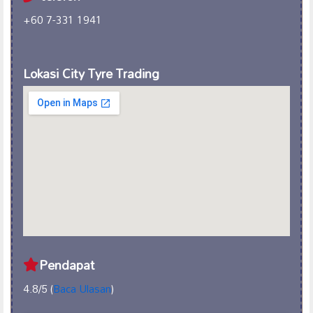
+60 7-331 1941
Lokasi City Tyre Trading
Pendapat
4.8/5 (
Baca Ulasan
)