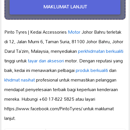
MAKLUMAT LANJUT
Pinto Tyres | Kedai Accessories
Motor
Johor Bahru terletak
di 12, Jalan Murni 6, Taman Suria, 81100 Johor Bahru, Johor
Darul Ta’zim, Malaysia, menyediakan
perkhidmatan berkualiti
tinggi untuk
tayar dan aksesori
motor. Dengan reputasi yang
baik, kedai ini menawarkan pelbagai
produk berkualiti
dan
khidmat nasihat
profesional untuk memastikan pelanggan
mendapat penyelesaian terbaik bagi keperluan kenderaan
mereka. Hubungi +60 17-822 5825 atau layari
https://www.facebook.com/PintoTyres/ untuk maklumat
lanjut.