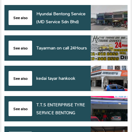
Hyundai Bentong Service
See also
(MD Service Sdn Bhd)
Tayarman on call 24Hours
See also
kedai tayar hankook
See also
T.T.S ENTERPRISE TYRE
See also
SERVICE BENTONG