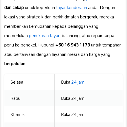
dan cekap
untuk keperluan
tayar kenderaan
anda. Dengan
lokasi yang strategik dan perkhidmatan
bergerak
, mereka
memberikan kemudahan kepada pelanggan yang
memerlukan
penukaran tayar
, balancing, atau repair tanpa
perlu ke bengkel. Hubungi
+60 16-943 1173
untuk tempahan
atau pertanyaan dengan layanan mesra dan harga yang
berpatutan
.
Selasa
Buka
24 jam
Rabu
Buka 24 jam
Khamis
Buka 24 jam