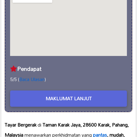
Pendapat
5/5 (
Baca Ulasan
)
MAKLUMAT LANJUT
Tayar Bergerak
di
Taman Karak Jaya, 28600 Karak, Pahang,
Malaysia
menawarkan perkhidmatan yang
pantas
, mudah,