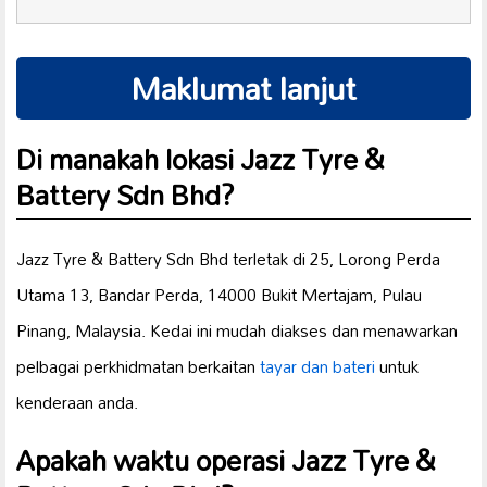
Maklumat lanjut
Di manakah lokasi Jazz Tyre &
Battery Sdn Bhd?
Jazz Tyre & Battery Sdn Bhd terletak di 25, Lorong Perda
Utama 13, Bandar Perda, 14000 Bukit Mertajam, Pulau
Pinang, Malaysia. Kedai ini mudah diakses dan menawarkan
pelbagai perkhidmatan berkaitan
tayar dan bateri
untuk
kenderaan anda.
Apakah waktu operasi Jazz Tyre &