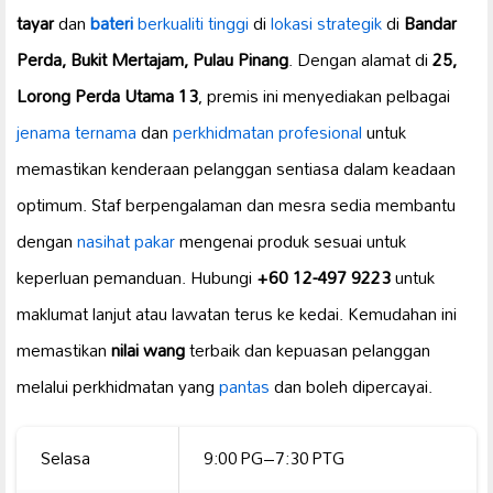
tayar
dan
bateri
berkualiti tinggi
di
lokasi strategik
di
Bandar
Perda, Bukit Mertajam, Pulau Pinang
. Dengan alamat di
25,
Lorong Perda Utama 13
, premis ini menyediakan pelbagai
jenama ternama
dan
perkhidmatan profesional
untuk
memastikan kenderaan pelanggan sentiasa dalam keadaan
optimum. Staf berpengalaman dan mesra sedia membantu
dengan
nasihat pakar
mengenai produk sesuai untuk
keperluan pemanduan. Hubungi
+60 12-497 9223
untuk
maklumat lanjut atau lawatan terus ke kedai. Kemudahan ini
memastikan
nilai wang
terbaik dan kepuasan pelanggan
melalui perkhidmatan yang
pantas
dan boleh dipercayai.
Selasa
9:00 PG–7:30 PTG