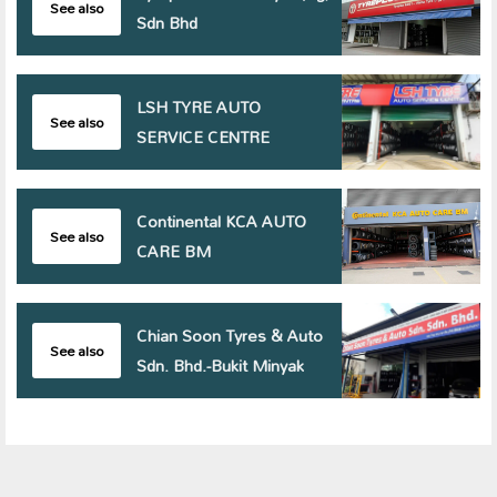
See also
Sdn Bhd
LSH TYRE AUTO
See also
SERVICE CENTRE
Continental KCA AUTO
See also
CARE BM
Chian Soon Tyres & Auto
See also
Sdn. Bhd.-Bukit Minyak