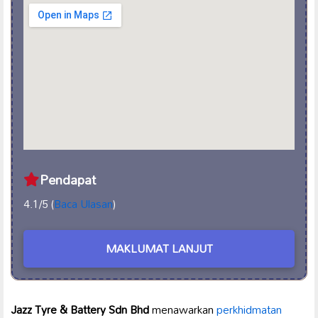
Pendapat
4.1/5 (
Baca Ulasan
)
MAKLUMAT LANJUT
Jazz Tyre & Battery Sdn Bhd
menawarkan
perkhidmatan