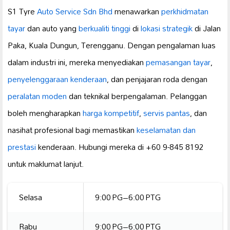
S1 Tyre
Auto Service Sdn Bhd
menawarkan
perkhidmatan
tayar
dan auto yang
berkualiti tinggi
di
lokasi strategik
di Jalan
Paka, Kuala Dungun, Terengganu. Dengan pengalaman luas
dalam industri ini, mereka menyediakan
pemasangan tayar
,
penyelenggaraan kenderaan
, dan penjajaran roda dengan
peralatan moden
dan teknikal berpengalaman. Pelanggan
boleh mengharapkan
harga kompetitif
,
servis pantas
, dan
nasihat profesional bagi memastikan
keselamatan dan
prestasi
kenderaan. Hubungi mereka di +60 9-845 8192
untuk maklumat lanjut.
Selasa
9:00 PG–6:00 PTG
Rabu
9:00 PG–6:00 PTG