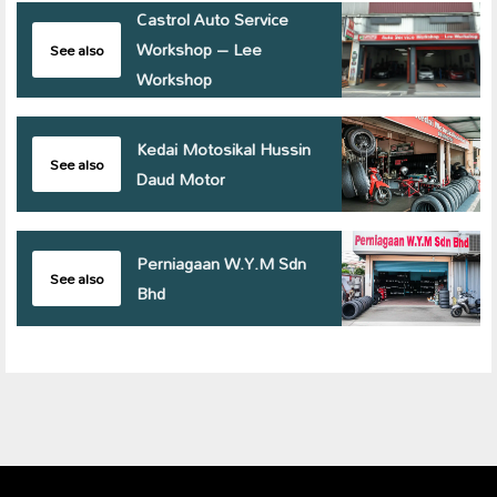
Castrol Auto Service
Workshop – Lee
See also
Workshop
Kedai Motosikal Hussin
See also
Daud Motor
Perniagaan W.Y.M Sdn
See also
Bhd