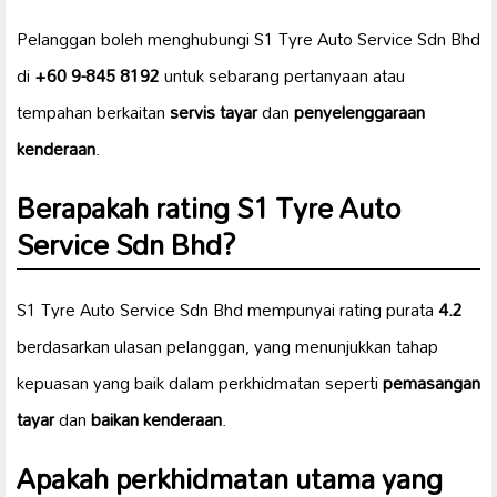
Pelanggan boleh menghubungi S1 Tyre Auto Service Sdn Bhd
di
+60 9-845 8192
untuk sebarang pertanyaan atau
tempahan berkaitan
servis tayar
dan
penyelenggaraan
kenderaan
.
Berapakah rating S1 Tyre Auto
Service Sdn Bhd?
S1 Tyre Auto Service Sdn Bhd mempunyai rating purata
4.2
berdasarkan ulasan pelanggan, yang menunjukkan tahap
kepuasan yang baik dalam perkhidmatan seperti
pemasangan
tayar
dan
baikan kenderaan
.
Apakah perkhidmatan utama yang