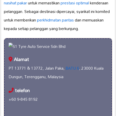
nasihat pakar
untuk memastikan
prestasi optimal
kenderaan
pelanggan. Sebagai destinasi dipercayai, syarikat ini komited
untuk memberikan
perkhidmatan pantas
dan memuaskan
kepada setiap pelanggan yang berkunjung.
Alamat
PT 13771 & 13772, Jalan Paka,
BATU 6
, 23000 Kuala
Dungun, Terengganu, Malaysia
telefon
+60 9-845 8192