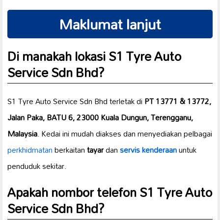
Maklumat lanjut
Di manakah lokasi S1 Tyre Auto
Service Sdn Bhd?
S1 Tyre Auto Service Sdn Bhd terletak di
PT 13771 & 13772,
Jalan Paka, BATU 6, 23000 Kuala Dungun, Terengganu,
Malaysia
. Kedai ini mudah diakses dan menyediakan pelbagai
perkhidmatan
berkaitan
tayar
dan
servis kenderaan
untuk
penduduk sekitar.
Apakah nombor telefon S1 Tyre Auto
Service Sdn Bhd?