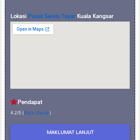
Lokasi
Pusat Servis Tayar
Kuala Kangsar
Pendapat
4.2/5 (
Baca Ulasan
)
MAKLUMAT LANJUT