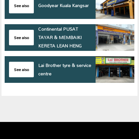
Goodyear Kuala Kangsar
See also
Continental PUSAT
TAYAR & MEMBAIKI
See also
KERETA LEAN HENG
Lai Brother tyre & service
See also
centre