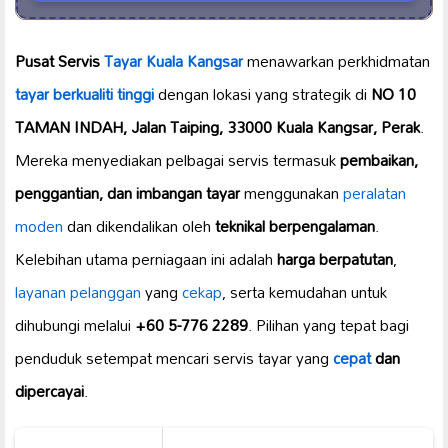
Pusat Servis
Tayar Kuala Kangsar
menawarkan perkhidmatan
tayar berkualiti tinggi
dengan lokasi yang strategik di
NO 10
TAMAN INDAH, Jalan Taiping, 33000 Kuala Kangsar, Perak
.
Mereka menyediakan pelbagai servis termasuk
pembaikan,
penggantian, dan imbangan tayar
menggunakan
peralatan
moden
dan dikendalikan oleh
teknikal berpengalaman
.
Kelebihan utama perniagaan ini adalah
harga berpatutan
,
layanan pelanggan
yang
cekap
, serta kemudahan untuk
dihubungi melalui
+60 5-776 2289
. Pilihan yang tepat bagi
penduduk setempat mencari servis tayar yang
cepat
dan
dipercayai
.