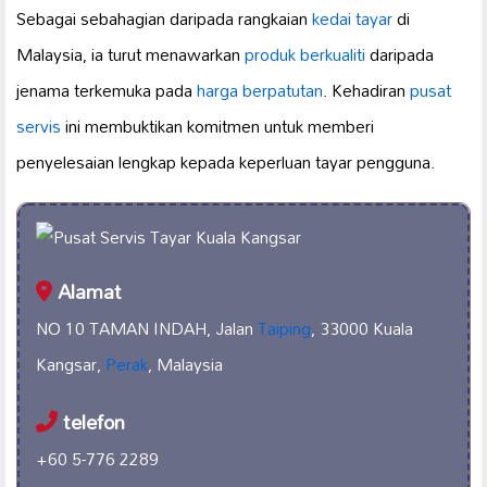
Sebagai sebahagian daripada rangkaian
kedai tayar
di
Malaysia, ia turut menawarkan
produk berkualiti
daripada
jenama terkemuka pada
harga berpatutan
. Kehadiran
pusat
servis
ini membuktikan komitmen untuk memberi
penyelesaian lengkap kepada keperluan tayar pengguna.
Alamat
NO 10 TAMAN INDAH, Jalan
Taiping
, 33000 Kuala
Kangsar,
Perak
, Malaysia
telefon
+60 5-776 2289