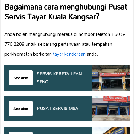
Bagaimana cara menghubungi Pusat
Servis Tayar Kuala Kangsar?
Anda boleh menghubungi mereka di nombor telefon +60 5-
776 2289 untuk sebarang pertanyaan atau tempahan
perkhidmatan berkaitan
tayar kenderaan
anda.
SERVIS KERETA LEAN
See also
SENG
PUSAT SERVIS MSA
See also