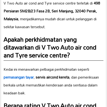
V Two Auto air cond and Tyre service centre terletak di
498
Persiaran SM2B/23 Fasa 2B, Seri Manjung, 32040 Perak,
Malaysia
, menjadikannya mudah dicari untuk pelanggan di
sekitar kawasan tersebut.
Apakah perkhidmatan yang
ditawarkan di V Two Auto air cond
and Tyre service centre?
Kedai ini menawarkan pelbagai perkhidmatan seperti
pemasangan tayar
,
servis aircond kereta
, dan pemeriksaan
berkala untuk memastikan kenderaan anda sentiasa dalam
keadaan baik.
Berapa rating V Two Auto air cond