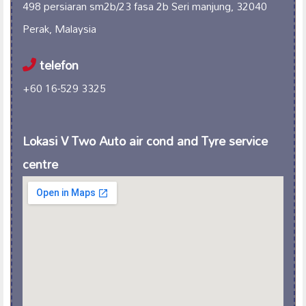
498 persiaran sm2b/23 fasa 2b Seri manjung, 32040
Perak, Malaysia
telefon
+60 16-529 3325
Lokasi V Two Auto air cond and Tyre service
centre