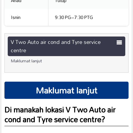
Ahad
Tutup
Isnin
9:30 PG–7:30 PTG
V Two Auto air cond and Tyre service
centre
Maklumat lanjut
Maklumat lanjut
Di manakah lokasi V Two Auto air
cond and Tyre service centre?