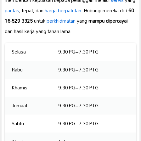
pantas
, tepat, dan
harga berpatutan.
Hubungi mereka di
+60
16-529 3325
untuk
perkhidmatan
yang
mampu dipercayai
dan hasil kerja yang tahan lama.
Selasa
9:30 PG–7:30 PTG
Rabu
9:30 PG–7:30 PTG
Khamis
9:30 PG–7:30 PTG
Jumaat
9:30 PG–7:30 PTG
Sabtu
9:30 PG–7:30 PTG