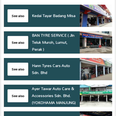
Kedai Tayar Badang Misa
See also
BAN TYRE SERVICE ( Jln
Teluk Muroh, Lumut,
See also
Perak )
Hann Tyres Cars Auto
See also
Sdn. Bhd
Ayer Tawar Auto Care &
Accessories Sdn. Bhd.
See also
(YOKOHAMA MANJUNG)