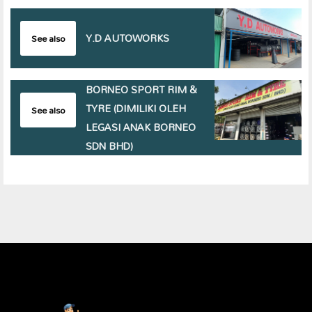
Y.D AUTOWORKS
See also
BORNEO SPORT RIM &
TYRE (DIMILIKI OLEH
See also
LEGASI ANAK BORNEO
SDN BHD)