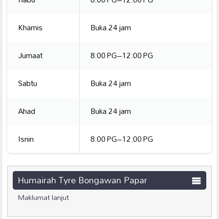
Khamis
Buka 24 jam
Jumaat
8:00 PG–12:00 PG
Sabtu
Buka 24 jam
Ahad
Buka 24 jam
Isnin
8:00 PG–12:00 PG
Humairah Tyre Bongawan Papar
Maklumat lanjut