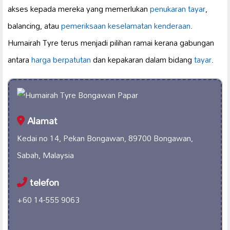
akses kepada mereka yang memerlukan
penukaran tayar
,
balancing, atau
pemeriksaan keselamatan kenderaan
.
Humairah Tyre terus menjadi pilihan ramai kerana gabungan
antara
harga berpatutan
dan kepakaran dalam bidang
tayar
.
Alamat
Kedai no 14, Pekan Bongawan, 89700 Bongawan,
Sabah, Malaysia
telefon
+60 14-555 9063