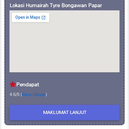
Lokasi Humairah Tyre Bongawan Papar
Pendapat
4.6/5 (
Baca Ulasan
)
MAKLUMAT LANJUT