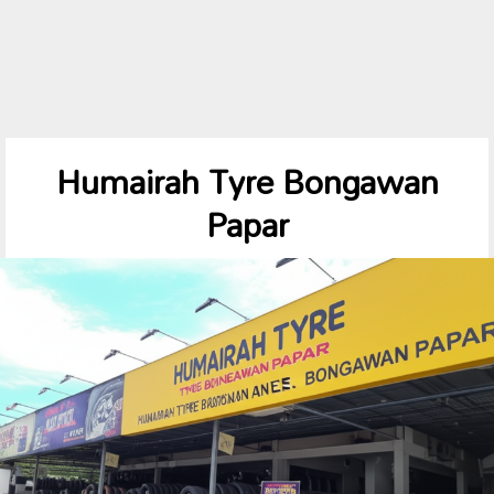
Humairah Tyre Bongawan
Papar