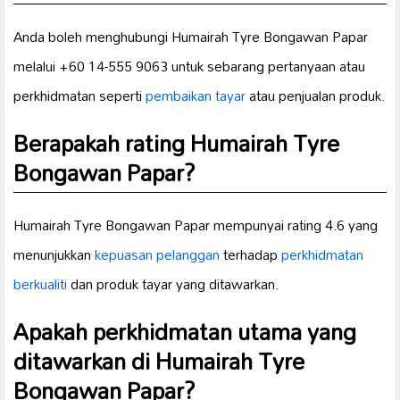
Anda boleh menghubungi Humairah Tyre Bongawan Papar
melalui +60 14-555 9063 untuk sebarang pertanyaan atau
perkhidmatan seperti
pembaikan tayar
atau penjualan produk.
Berapakah rating Humairah Tyre
Bongawan Papar?
Humairah Tyre Bongawan Papar mempunyai rating 4.6 yang
menunjukkan
kepuasan pelanggan
terhadap
perkhidmatan
berkualiti
dan produk tayar yang ditawarkan.
Apakah perkhidmatan utama yang
ditawarkan di Humairah Tyre
Bongawan Papar?