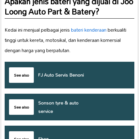
Apakah jenis bateri yang dijual di Joo
Loong Auto Part & Batery?
Kedai ini menjual pelbagai jenis
bateri kenderaan
berkualiti
tinggi untuk kereta, motosikal, dan kenderaan komersial
dengan harga yang berpatutan.
FJ Auto Servis Benoni
See also
Sonson tyre & auto
See also
service
Shop