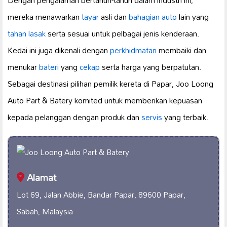
mereka menawarkan
tayar
asli dan
bahagian auto
lain yang
tahan lasak
serta sesuai untuk pelbagai jenis kenderaan.
Kedai ini juga dikenali dengan
perkhidmatan
membaiki dan
menukar
bateri
yang
cekap
serta harga yang berpatutan.
Sebagai destinasi pilihan pemilik kereta di Papar, Joo Loong
Auto Part & Batery komited untuk memberikan kepuasan
kepada pelanggan dengan produk dan
servis
yang terbaik.
Alamat
Lot 69, Jalan Abbie, Bandar Papar, 89600 Papar,
Sabah, Malaysia