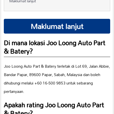
Maklumat lanjut
Maklumat lanjut
Di mana lokasi Joo Loong Auto Part
& Batery?
Joo Loong Auto Part & Batery terletak di Lot 69, Jalan Abbie,
Bandar Papar, 89600 Papar, Sabah, Malaysia dan boleh
dihubungi melalui +60 16-500 9853 untuk sebarang
pertanyaan.
Apakah rating Joo Loong Auto Part
& Batery?