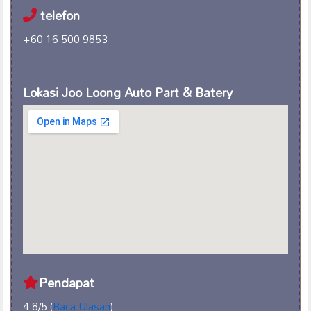
telefon
+60 16-500 9853
Lokasi Joo Loong Auto Part & Batery
Pendapat
4.8/5 (
Baca Ulasan
)