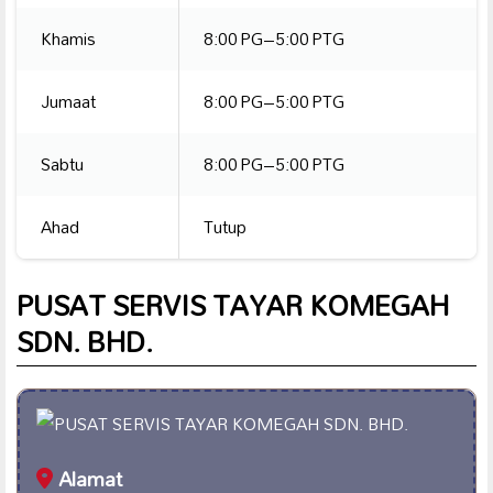
Khamis
8:00 PG–5:00 PTG
Jumaat
8:00 PG–5:00 PTG
Sabtu
8:00 PG–5:00 PTG
Ahad
Tutup
PUSAT SERVIS TAYAR KOMEGAH
SDN. BHD.
Alamat