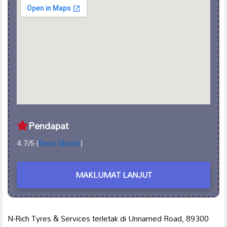
Pendapat
4.7/5 (
Baca Ulasan
)
MAKLUMAT LANJUT
N-Rich Tyres & Services terletak di Unnamed Road, 89300