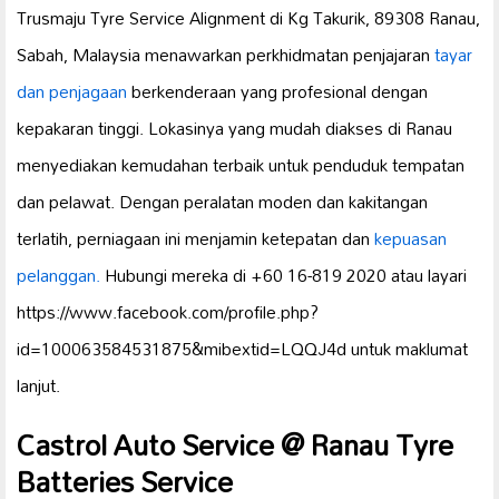
Trusmaju Tyre Service Alignment di Kg Takurik, 89308 Ranau,
Sabah, Malaysia menawarkan perkhidmatan penjajaran
tayar
dan penjagaan
berkenderaan yang profesional dengan
kepakaran tinggi. Lokasinya yang mudah diakses di Ranau
menyediakan kemudahan terbaik untuk penduduk tempatan
dan pelawat. Dengan peralatan moden dan kakitangan
terlatih, perniagaan ini menjamin ketepatan dan
kepuasan
pelanggan.
Hubungi mereka di +60 16-819 2020 atau layari
https://www.facebook.com/profile.php?
id=100063584531875&mibextid=LQQJ4d untuk maklumat
lanjut.
Castrol Auto Service @ Ranau Tyre
Batteries Service