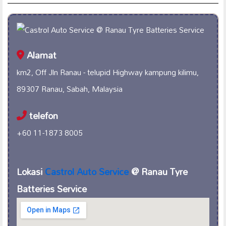
Alamat
km2, Off Jln Ranau - telupid Highway kampung kilimu,
89307 Ranau, Sabah, Malaysia
telefon
+60 11-1873 8005
Lokasi
Castrol Auto Service
@ Ranau Tyre
Batteries Service