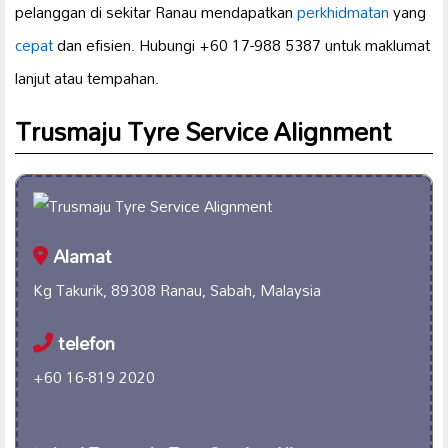
pelanggan di sekitar Ranau mendapatkan
perkhidmatan
yang
cepat
dan efisien. Hubungi +60 17-988 5387 untuk maklumat
lanjut atau tempahan.
Trusmaju Tyre Service Alignment
Alamat
Kg Takurik, 89308 Ranau, Sabah, Malaysia
telefon
+60 16-819 2020