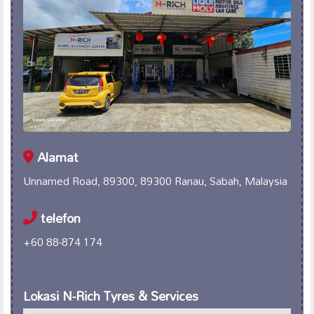
Alamat
Unnamed Road, 89300, 89300 Ranau, Sabah, Malaysia
telefon
+60 88-874 174
Lokasi N-Rich Tyres & Services