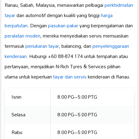
Ranau, Sabah, Malaysia, menawarkan pelbagai
perkhidmatan
tayar
dan automotif dengan kualiti yang tinggi
harga
berpatutan
. Dengan
pasukan pakar
yang berpengalaman dan
peralatan moden
, mereka menyediakan servis memuaskan
termasuk
penukaran tayar
, balancing, dan
penyelenggaraan
kenderaan
. Hubungi +60 88-874 174 untuk tempahan atau
pertanyaan, menjadikan N-Rich Tyres & Services pilihan
utama untuk keperluan
tayar dan servis
kenderaan di Ranau.
Isnin
8:00 PG–5:00 PTG
Selasa
8:00 PG–5:00 PTG
Rabu
8:00 PG–5:00 PTG