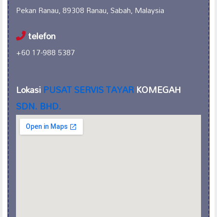
Pekan Ranau, 89308 Ranau, Sabah, Malaysia
telefon
+60 17-988 5387
Lokasi
PUSAT SERVIS TAYAR
KOMEGAH
SDN. BHD.