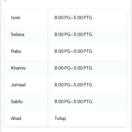
Isnin
8:00 PG–5:00 PTG
Selasa
8:00 PG–5:00 PTG
Rabu
8:00 PG–5:00 PTG
Khamis
8:00 PG–5:00 PTG
Jumaat
8:00 PG–5:00 PTG
Sabtu
8:00 PG–5:00 PTG
Ahad
Tutup