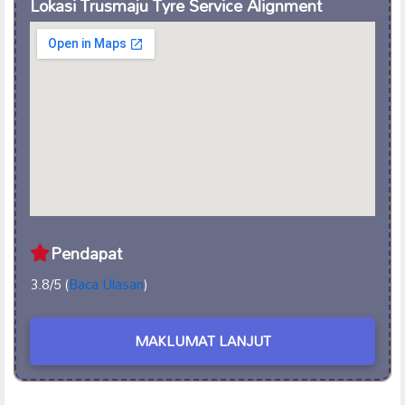
Lokasi Trusmaju Tyre Service Alignment
Pendapat
3.8/5 (
Baca Ulasan
)
MAKLUMAT LANJUT