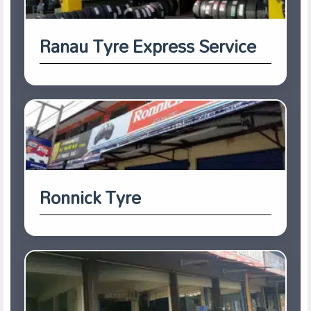
Ranau Tyre Express Service
Ronnick Tyre