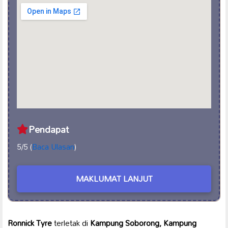
Pendapat
5/5 (
Baca Ulasan
)
MAKLUMAT LANJUT
Ronnick Tyre
terletak di
Kampung Soborong, Kampung