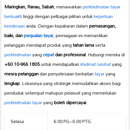
Maringkan, Ranau, Sabah
, menawarkan
perkhidmatan tayar
berkualiti
tinggi dengan pelbagai pilihan untuk
keperluan
kenderaan
anda. Dengan kepakaran dalam
pemasangan,
baiki, dan
penjualan tayar
, perniagaan ini memastikan
pelanggan mendapat produk yang
tahan lama
serta
perkhidmatan
yang
cepat
dan profesional
. Hubungi mereka di
+60 10-966 1805
untuk mendapatkan
khidmat nasihat
yang
mesra pelanggan
dan penyelesaian berkaitan
tayar
yang
lengkap
. Lokasinya yang strategik memudahkan akses bagi
penduduk setempat mahupun pelawat yang memerlukan
perkhidmatan tayar
yang
boleh dipercayai
.
Selasa
6:00 PG–6:00 PTG