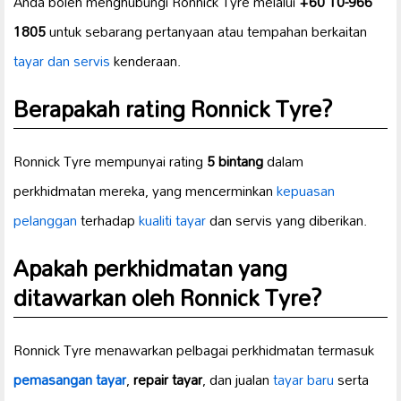
Anda boleh menghubungi Ronnick Tyre melalui
+60 10-966
1805
untuk sebarang pertanyaan atau tempahan berkaitan
tayar dan servis
kenderaan.
Berapakah rating Ronnick Tyre?
Ronnick Tyre mempunyai rating
5 bintang
dalam
perkhidmatan mereka, yang mencerminkan
kepuasan
pelanggan
terhadap
kualiti tayar
dan servis yang diberikan.
Apakah perkhidmatan yang
ditawarkan oleh Ronnick Tyre?
Ronnick Tyre menawarkan pelbagai perkhidmatan termasuk
pemasangan tayar
,
repair tayar
, dan jualan
tayar baru
serta