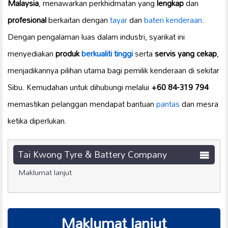
Malaysia
, menawarkan perkhidmatan yang
lengkap
dan
profesional
berkaitan dengan
tayar
dan
bateri kenderaan
.
Dengan pengalaman luas dalam industri, syarikat ini
menyediakan
produk
berkualiti tinggi
serta
servis yang cekap
,
menjadikannya pilihan utama bagi pemilik kenderaan di sekitar
Sibu. Kemudahan untuk dihubungi melalui
+60 84-319 794
memastikan pelanggan mendapat bantuan
pantas
dan mesra
ketika diperlukan.
Tai Kwong Tyre & Battery Company
Maklumat lanjut
Maklumat lanjut