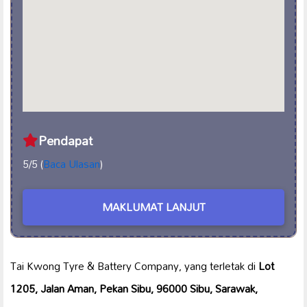
Pendapat
5/5 (
Baca Ulasan
)
MAKLUMAT LANJUT
Tai Kwong Tyre & Battery Company, yang terletak di
Lot
1205, Jalan Aman, Pekan Sibu, 96000 Sibu, Sarawak,