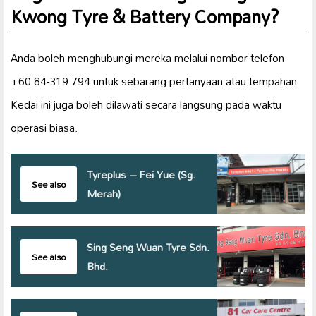
Kwong Tyre & Battery Company?
Anda boleh menghubungi mereka melalui nombor telefon
+60 84-319 794 untuk sebarang pertanyaan atau tempahan.
Kedai ini juga boleh dilawati secara langsung pada waktu
operasi biasa.
Tyreplus – Fei Yue (Sg.
See also
Merah)
Sing Seng Wuan Tyre Sdn.
See also
Bhd.