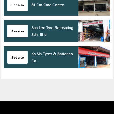
81 Car Care Centre
See also
San Len Tyre Retreading
See also
Sdn. Bhd.
Ka Sin Tyres & Batteries
See also
Co.