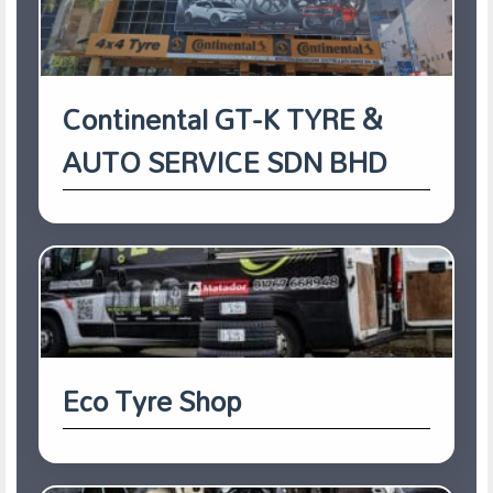
Continental GT-K TYRE &
AUTO SERVICE SDN BHD
Eco Tyre Shop