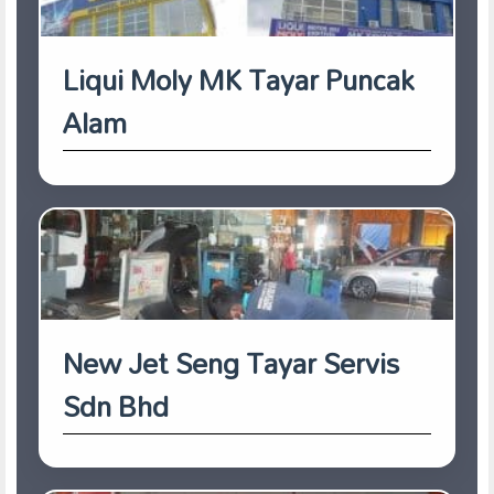
Liqui Moly MK Tayar Puncak
Alam
New Jet Seng Tayar Servis
Sdn Bhd