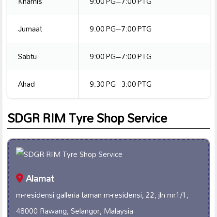
Khamis
9:00 PG–7:00 PTG
Jumaat
9:00 PG–7:00 PTG
Sabtu
9:00 PG–7:00 PTG
Ahad
9:30 PG–3:00 PTG
SDGR RIM Tyre Shop Service
Alamat
m-residensi galleria taman m-residensi, 22, jln mr1/1,
48000 Rawang, Selangor, Malaysia