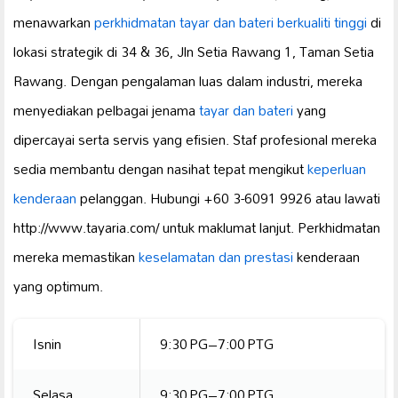
menawarkan
perkhidmatan tayar dan bateri
berkualiti tinggi
di
lokasi strategik di 34 & 36, Jln Setia Rawang 1, Taman Setia
Rawang. Dengan pengalaman luas dalam industri, mereka
menyediakan pelbagai jenama
tayar dan bateri
yang
dipercayai serta servis yang efisien. Staf profesional mereka
sedia membantu dengan nasihat tepat mengikut
keperluan
kenderaan
pelanggan. Hubungi +60 3-6091 9926 atau lawati
http://www.tayaria.com/ untuk maklumat lanjut. Perkhidmatan
mereka memastikan
keselamatan dan prestasi
kenderaan
yang optimum.
Isnin
9:30 PG–7:00 PTG
Selasa
9:30 PG–7:00 PTG