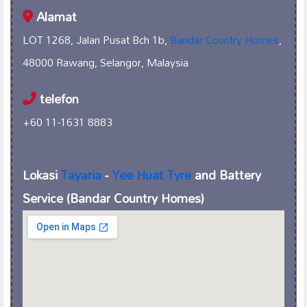
Alamat
LOT 1268, Jalan Pusat Bch 1b,
Bandar Country Homes
,
48000 Rawang, Selangor, Malaysia
telefon
+60 11-1631 8883
Lokasi
Tayaria
-
Yee Huat Tyre
and Battery
Service (Bandar Country Homes)