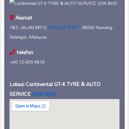
Alamat
1&3, JALAN BR15,
BANDAR BARU
, 48000 Rawang,
Selangor, Malaysia
telefon
+60 12-609 8834
Lokasi Continental GT-K TYRE & AUTO
SERVICE
SDN BHD