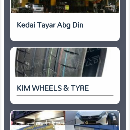
Kedai Tayar Abg Din
KIM WHEELS & TYRE