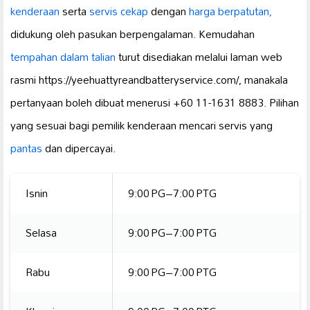
kenderaan
serta
servis cekap
dengan
harga berpatutan,
didukung oleh pasukan berpengalaman. Kemudahan
tempahan dalam talian
turut disediakan melalui laman web
rasmi https://yeehuattyreandbatteryservice.com/, manakala
pertanyaan boleh dibuat menerusi +60 11-1631 8883. Pilihan
yang sesuai bagi pemilik kenderaan mencari servis yang
pantas
dan dipercayai.
Isnin
9:00 PG–7:00 PTG
Selasa
9:00 PG–7:00 PTG
Rabu
9:00 PG–7:00 PTG