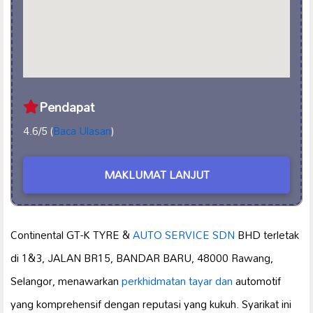
Pendapat
4.6/5 (
Baca Ulasan
)
MAKLUMAT LANJUT
Continental GT-K TYRE &
AUTO SERVICE SDN
BHD terletak
di 1&3, JALAN BR15, BANDAR BARU, 48000 Rawang,
Selangor, menawarkan
perkhidmatan tayar dan
automotif
yang komprehensif dengan reputasi yang kukuh. Syarikat ini