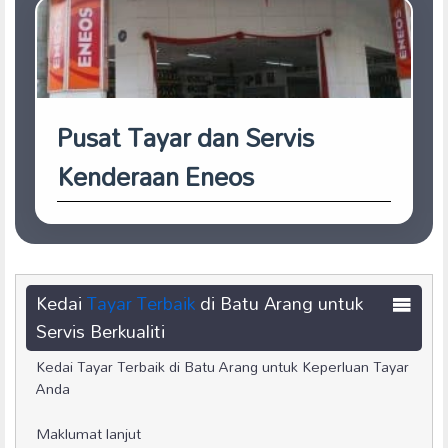
Pusat Tayar dan Servis
Kenderaan Eneos
Kedai
Tayar Terbaik
di Batu Arang untuk
Servis Berkualiti
Kedai Tayar Terbaik di Batu Arang untuk Keperluan Tayar
Anda
Maklumat lanjut