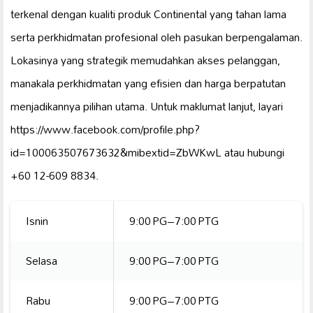
terkenal dengan kualiti produk Continental yang tahan lama
serta perkhidmatan profesional oleh pasukan berpengalaman.
Lokasinya yang strategik memudahkan akses pelanggan,
manakala perkhidmatan yang efisien dan harga berpatutan
menjadikannya pilihan utama. Untuk maklumat lanjut, layari
https://www.facebook.com/profile.php?
id=100063507673632&mibextid=ZbWKwL atau hubungi
+60 12-609 8834.
Isnin
9:00 PG–7:00 PTG
Selasa
9:00 PG–7:00 PTG
Rabu
9:00 PG–7:00 PTG