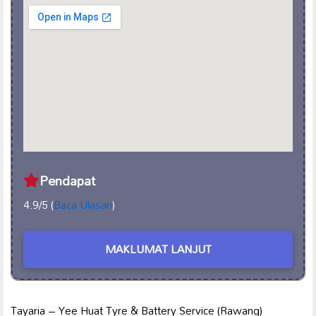
Pendapat
4.9/5 (
Baca Ulasan
)
MAKLUMAT LANJUT
Tayaria – Yee Huat Tyre & Battery Service (Rawang)