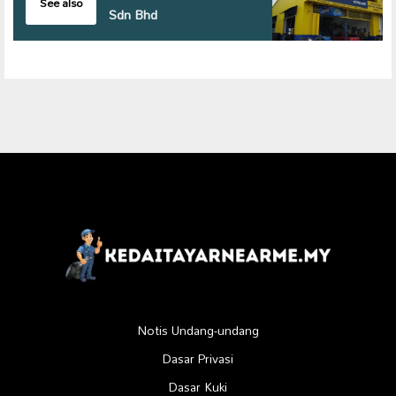
See also
Sdn Bhd
Notis Undang-undang
Dasar Privasi
Dasar Kuki