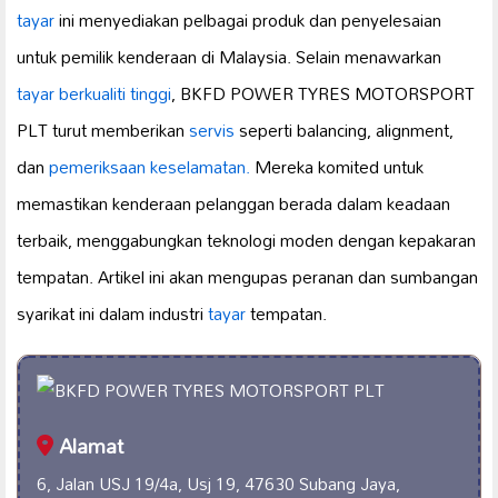
tayar
ini menyediakan pelbagai produk dan penyelesaian
untuk pemilik kenderaan di Malaysia. Selain menawarkan
tayar berkualiti tinggi
, BKFD POWER TYRES MOTORSPORT
PLT turut memberikan
servis
seperti balancing, alignment,
dan
pemeriksaan keselamatan.
Mereka komited untuk
memastikan kenderaan pelanggan berada dalam keadaan
terbaik, menggabungkan teknologi moden dengan kepakaran
tempatan. Artikel ini akan mengupas peranan dan sumbangan
syarikat ini dalam industri
tayar
tempatan.
Alamat
6, Jalan USJ 19/4a, Usj 19, 47630 Subang Jaya,