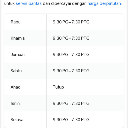
untuk
servis pantas
dan dipercayai dengan
harga berpatutan
.
Rabu
9:30 PG–7:30 PTG
Khamis
9:30 PG–7:30 PTG
Jumaat
9:30 PG–7:30 PTG
Sabtu
9:30 PG–7:30 PTG
Ahad
Tutup
Isnin
9:30 PG–7:30 PTG
Selasa
9:30 PG–7:30 PTG