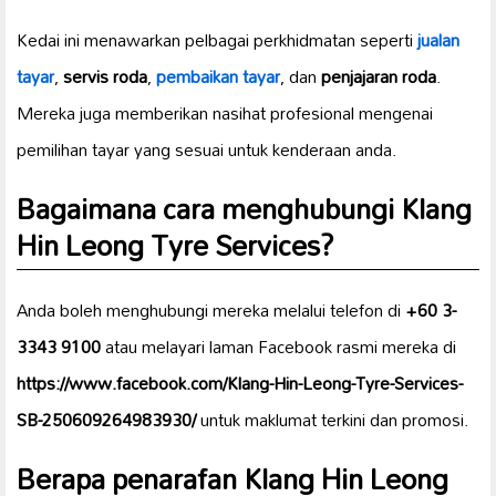
Kedai ini menawarkan pelbagai perkhidmatan seperti
jualan
tayar
,
servis roda
,
pembaikan tayar
, dan
penjajaran roda
.
Mereka juga memberikan nasihat profesional mengenai
pemilihan tayar yang sesuai untuk kenderaan anda.
Bagaimana cara menghubungi Klang
Hin Leong Tyre Services?
Anda boleh menghubungi mereka melalui telefon di
+60 3-
3343 9100
atau melayari laman Facebook rasmi mereka di
https://www.facebook.com/Klang-Hin-Leong-Tyre-Services-
SB-250609264983930/
untuk maklumat terkini dan promosi.
Berapa penarafan Klang Hin Leong