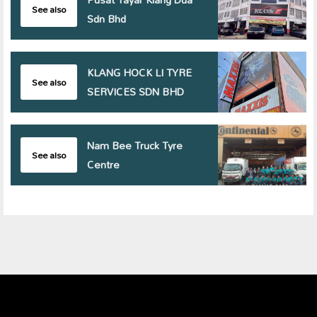
See also
Sdn Bhd
KLANG HOCK LI TYRE
See also
SERVICES SDN BHD
Nam Bee Truck Tyre
See also
Centre