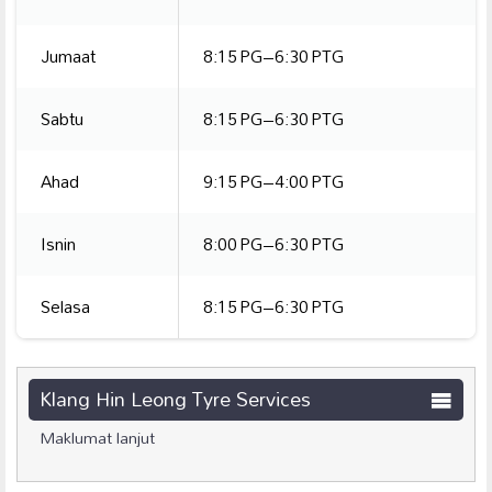
Jumaat
8:15 PG–6:30 PTG
Sabtu
8:15 PG–6:30 PTG
Ahad
9:15 PG–4:00 PTG
Isnin
8:00 PG–6:30 PTG
Selasa
8:15 PG–6:30 PTG
Klang Hin Leong Tyre Services
Maklumat lanjut