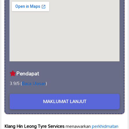
Pendapat
3.9/5 (
Baca Ulasan
)
MAKLUMAT LANJUT
Klang Hin Leong Tyre Services
menawarkan
perkhidmatan