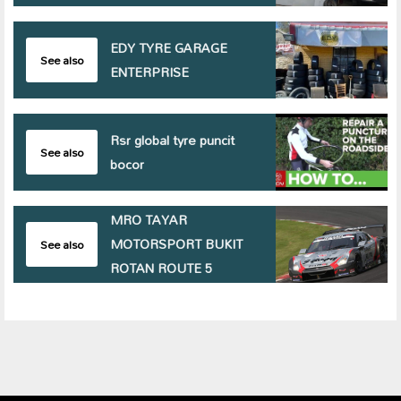
EDY TYRE GARAGE
See also
ENTERPRISE
Rsr global tyre puncit
See also
bocor
MRO TAYAR
MOTORSPORT BUKIT
See also
ROTAN ROUTE 5