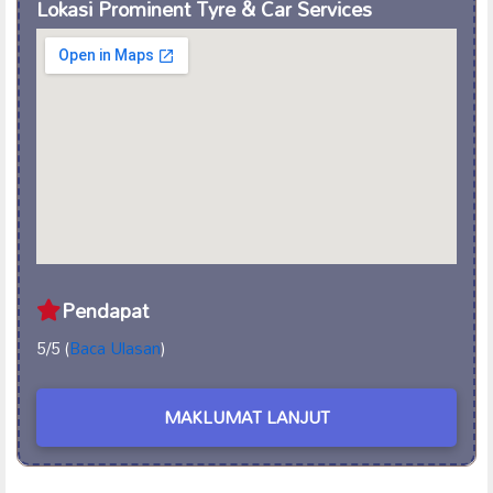
Lokasi Prominent Tyre & Car Services
Pendapat
5/5 (
Baca Ulasan
)
MAKLUMAT LANJUT